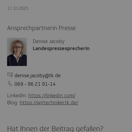
17.10.2025
Ansprechpartnerin Presse
Denise Jacoby
Landespressesprecherin
denise.jacoby@tk.de
069 - 96 21 91-14
LinkedIn:
https://linkedin.com/
Blog:
https://wirtechniker.tk.de/
Hat Ihnen der Beitrag gefal­len?