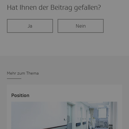
Hat Ihnen der Beitrag gefal­len?
Ja
Nein
Mehr zum Thema
Posi­tion