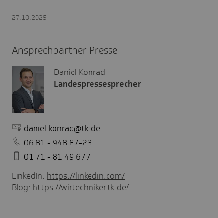
27.10.2025
Ansprechpartner Presse
Daniel Konrad
Landespressesprecher
daniel.konrad@tk.de
06 81 - 948 87-23
01 71 - 81 49 677
LinkedIn:
https://linkedin.com/
Blog:
https://wirtechniker.tk.de/