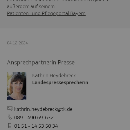
außerdem auf seinem
Patienten- und Pflegeportal Bayern
.
04.12.2024
Ansprechpartnerin Presse
Kathrin Heydebreck
Landespressesprecherin
kathrin.heydebreck@tk.de
089 - 490 69-632
01 51 - 14 53 50 34