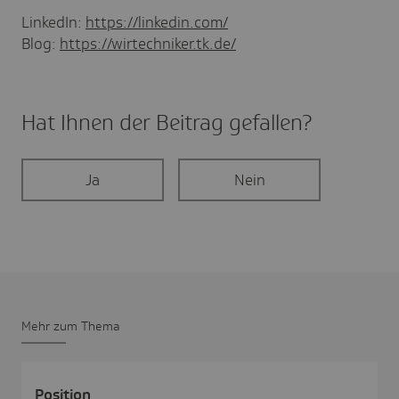
LinkedIn:
https://linkedin.com/
Blog:
https://wirtechniker.tk.de/
Hat Ihnen der Beitrag gefal­len?
Ja
Nein
Mehr zum Thema
Posi­tion