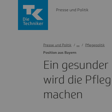
Presse und Politik
Presse und Politik
/
Pflegepolitik
Posi­tion aus Bayern
Ein gesunder 
wird die Pfleg
machen