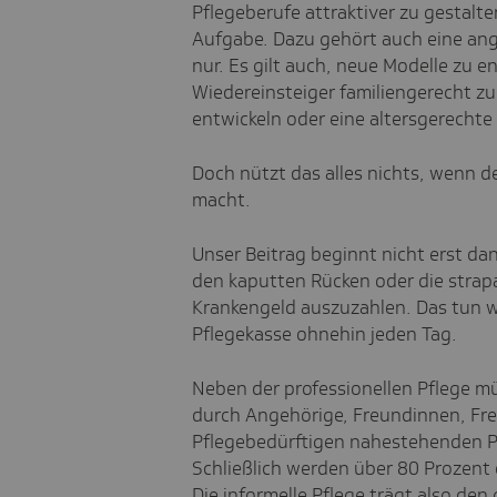
Pflegeberufe attraktiver zu gestalte
Aufgabe. Dazu gehört auch eine an
nur. Es gilt auch, neue Modelle zu e
Wiedereinsteiger familiengerecht zu
entwickeln oder eine altersgerechte
Doch nützt das alles nichts, wenn d
macht.
Unser Beitrag beginnt nicht erst da
den kaputten Rücken oder die strapa
Krankengeld auszuzahlen. Das tun wi
Pflegekasse ohnehin jeden Tag.
Neben der professionellen Pflege müs
durch Angehörige, Freundinnen, Fr
Pflegebedürftigen nahestehenden P
Schließlich werden über 80 Prozent 
Die informelle Pflege trägt also den