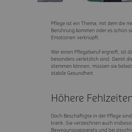
Pflege ist ein Thema, mit dem die m
Berührung kommen oder es schon sind
Emotionen verknüpft.
Wer einen Pflegeberuf ergreift, ist 
besonders verletzlich sind. Damit d
stemmen können, müssen sie belastb
stabile Gesundheit.
Höhere Fehlzeiten
Doch Beschäftigte in der Pflege sin
krank. Sie verzeichnen auch insbes
Bewegungsapparats und bei psychis