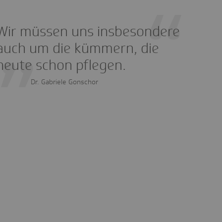
Wir müssen uns insbesondere
auch um die kümmern, die
heute schon pflegen.
Dr. Gabriele Gonschor