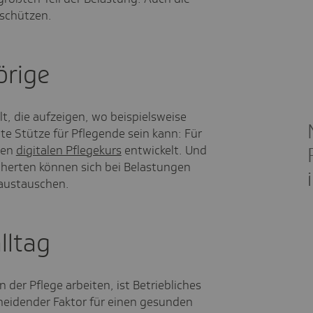
 schützen.
örige
, die aufzeigen, wo beispielsweise
hte Stütze für Pflegende sein kann: Für
nen
digitalen Pflegekurs
entwickelt. Und
herten können sich bei Belastungen
austauschen.
lltag
n der Pflege arbeiten, ist Betriebliches
eidender Faktor für einen gesunden