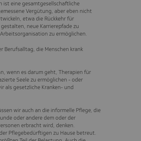
n ist eine gesamtgesellschaftliche
gemessene Vergütung, aber eben nicht
ntwickeln, etwa die Rückkehr für
 gestalten, neue Karrierepfade zu
 Arbeitsorganisation zu ermöglichen.
er Berufsalltag, die Menschen krank
nn, wenn es darum geht, Therapien für
zierte Seele zu ermöglichen - oder
r als gesetzliche Kranken- und
sen wir auch an die informelle Pflege, die
eunde oder andere dem oder der
ersonen erbracht wird, denken.
der Pflegebedürftigen zu Hause betreut.
 größten Teil der Belastung. Auch die