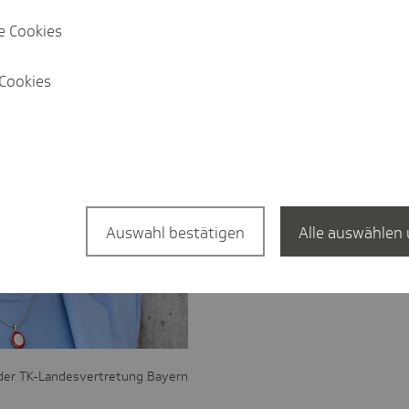
e Cookies
Cookies
Auswahl bestätigen
Alle auswählen 
 der TK-Landesvertretung Bayern