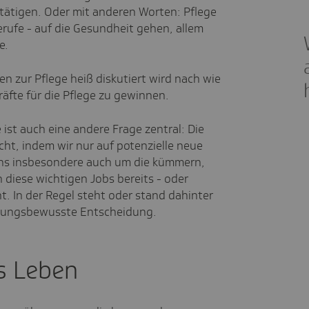
fstätigen. Oder mit anderen Worten: Pflege
erufe - auf die Gesundheit gehen, allem
e.
 zur Pflege heiß diskutiert wird nach wie
Kräfte für die Pflege zu gewinnen.
 ist auch eine andere Frage zentral: Die
cht, indem wir nur auf potenzielle neue
uns insbesondere auch um die kümmern,
 diese wichtigen Jobs bereits - oder
t. In der Regel steht oder stand dahinter
rtungsbewusste Entscheidung.
s Leben