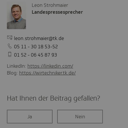
Leon Strohmaier
Landespressesprecher
leon.strohmaier@tk.de
05 11 - 30 18 53-52
01 52 - 06 45 87 93
LinkedIn:
https://linkedin.com/
Blog:
https://wirtechniker.tk.de/
Hat Ihnen der Beitrag gefal­len?
Ja
Nein