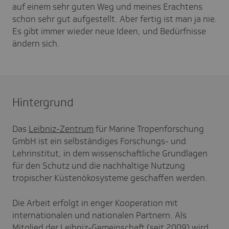
auf einem sehr guten Weg und meines Erachtens
schon sehr gut aufgestellt. Aber fertig ist man ja nie.
Es gibt immer wieder neue Ideen, und Bedürfnisse
ändern sich.
Hintergrund
Das
Leibniz-Zentrum
für Marine Tropenforschung
GmbH ist ein selbständiges Forschungs- und
Lehrinstitut, in dem wissenschaftliche Grundlagen
für den Schutz und die nachhaltige Nutzung
tropischer Küstenökosysteme geschaffen werden.
Die Arbeit erfolgt in enger Kooperation mit
internationalen und nationalen Partnern. Als
Mitglied der
Leibniz-Gemeinschaft
(seit 2009) wird