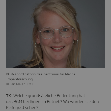
BGM-Koordinatorin des Zentrums für Marine
Tropenforschung
Jan Meier, ZMT
TK:
Welche grundsätzliche Bedeutung hat
das BGM bei Ihnen im Betrieb? Wo würden sie den
Reifegrad sehen?