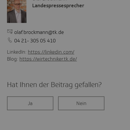
Landespressesprecher
olaf.brockmann@tk.de
04 21- 305 05 410
LinkedIn:
https://linkedin.com/
Blog:
https://wirtechniker.tk.de/
Hat Ihnen der Beitrag gefal­len?
Ja
Nein