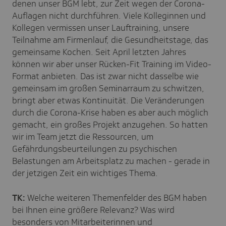
denen unser BGM lebt, zur Zeit wegen der Corona-
Auflagen nicht durchführen. Viele Kolleginnen und
Kollegen vermissen unser Lauftraining, unsere
Teilnahme am Firmenlauf, die Gesundheitstage, das
gemeinsame Kochen. Seit April letzten Jahres
können wir aber unser Rücken-Fit Training im Video-
Format anbieten. Das ist zwar nicht dasselbe wie
gemeinsam im großen Seminarraum zu schwitzen,
bringt aber etwas Kontinuität. Die Veränderungen
durch die Corona-Krise haben es aber auch möglich
gemacht, ein großes Projekt anzugehen. So hatten
wir im Team jetzt die Ressourcen, um
Gefährdungsbeurteilungen zu psychischen
Belastungen am Arbeitsplatz zu machen - gerade in
der jetzigen Zeit ein wichtiges Thema.
TK:
Welche weiteren Themenfelder des BGM haben
bei Ihnen eine größere Relevanz? Was wird
besonders von Mitarbeiterinnen und