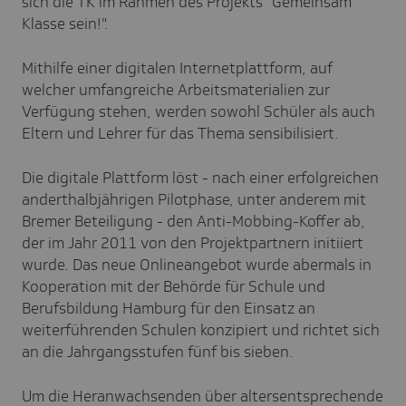
sich die TK im Rahmen des Projekts "Gemeinsam
Klasse sein!".
Mithilfe einer digitalen Internetplattform, auf
welcher umfangreiche Arbeitsmaterialien zur
Verfügung stehen, werden sowohl Schüler als auch
Eltern und Lehrer für das Thema sensibilisiert.
Die digitale Plattform löst - nach einer erfolgreichen
anderthalbjährigen Pilotphase, unter anderem mit
Bremer Beteiligung - den Anti-Mobbing-Koffer ab,
der im Jahr 2011 von den Projektpartnern initiiert
wurde. Das neue Onlineangebot wurde abermals in
Kooperation mit der Behörde für Schule und
Berufsbildung Hamburg für den Einsatz an
weiterführenden Schulen konzipiert und richtet sich
an die Jahrgangsstufen fünf bis sieben.
Um die Heranwachsenden über altersentsprechende