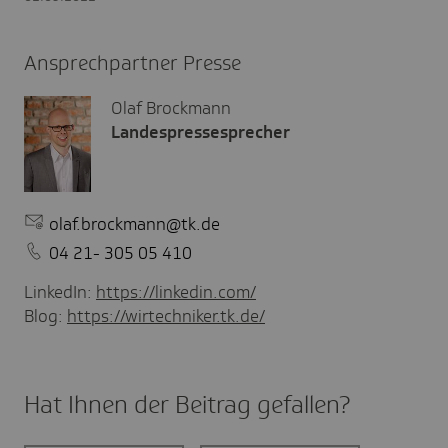
Ansprechpartner Presse
Olaf Brockmann
Landespressesprecher
olaf.brockmann@tk.de
04 21- 305 05 410
LinkedIn:
https://linkedin.com/
Blog:
https://wirtechniker.tk.de/
Hat Ihnen der Beitrag gefal­len?