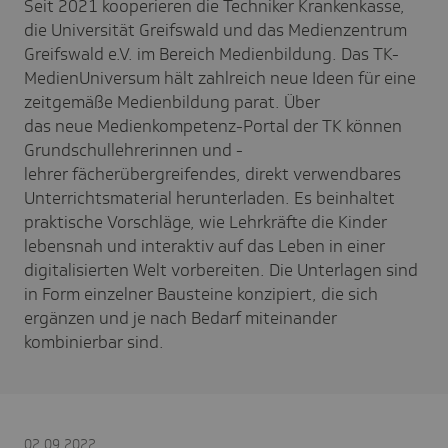
Seit 2021 kooperieren die Techniker Krankenkasse,
die Universität Greifswald und das Medienzentrum
Greifswald e.V. im Bereich Medienbildung. Das TK-
MedienUniversum hält zahlreich neue Ideen für eine
zeitgemäße Medienbildung parat. Über
das neue Medienkompetenz-Portal der TK können
Grundschullehrerinnen und -
lehrer fächerübergreifendes, direkt verwendbares
Unterrichtsmaterial herunterladen. Es beinhaltet
praktische Vorschläge, wie Lehrkräfte die Kinder
lebensnah und interaktiv auf das Leben in einer
digitalisierten Welt vorbereiten. Die Unterlagen sind
in Form einzelner Bausteine konzipiert, die sich
ergänzen und je nach Bedarf miteinander
kombinierbar sind.
02.09.2022