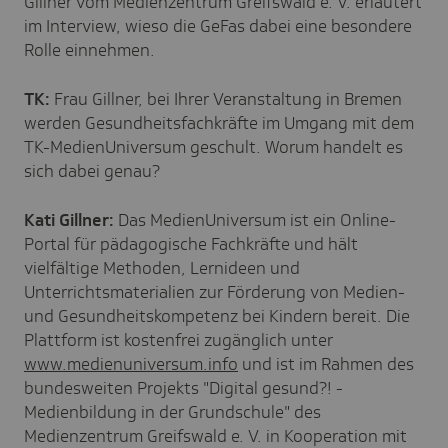
Gillner vom Medienzentrum Greifswald e. V. erläutert
im Interview, wieso die GeFas dabei eine besondere
Rolle einnehmen.
TK:
Frau Gillner, bei Ihrer Veranstaltung in Bremen
werden Gesundheitsfachkräfte im Umgang mit dem
TK-MedienUniversum geschult. Worum handelt es
sich dabei genau?
Kati Gillner:
Das MedienUniversum ist ein Online-
Portal für pädagogische Fachkräfte und hält
vielfältige Methoden, Lernideen und
Unterrichtsmaterialien zur Förderung von Medien-
und Gesundheitskompetenz bei Kindern bereit. Die
Plattform ist kostenfrei zugänglich unter
www.medienuniversum.info
und ist im Rahmen des
bundesweiten Projekts "Digital gesund?! -
Medienbildung in der Grundschule" des
Medienzentrum Greifswald e. V. in Kooperation mit