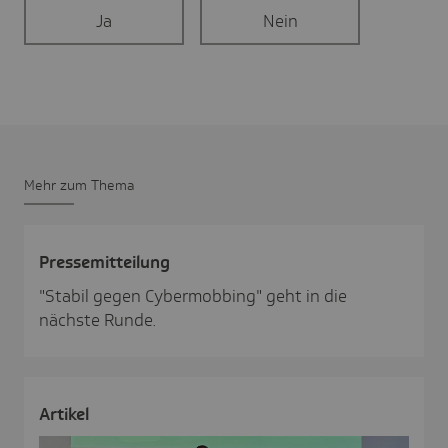
Ja
Nein
Mehr zum Thema
Pres­se­mit­tei­lung
"Stabil gegen Cybermobbing" geht in die
nächste Runde.
Artikel