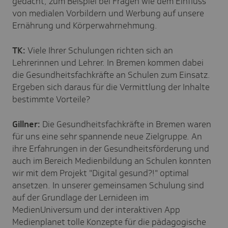
gedacht, zum Beispiel bei Fragen wie dem Einfluss
von medialen Vorbildern und Werbung auf unsere
Ernährung und Körperwahrnehmung.
TK:
Viele Ihrer Schulungen richten sich an
Lehrerinnen und Lehrer. In Bremen kommen dabei
die Gesundheitsfachkräfte an Schulen zum Einsatz.
Ergeben sich daraus für die Vermittlung der Inhalte
bestimmte Vorteile?
Gillner:
Die Gesundheitsfachkräfte in Bremen waren
für uns eine sehr spannende neue Zielgruppe. An
ihre Erfahrungen in der Gesundheitsförderung und
auch im Bereich Medienbildung an Schulen konnten
wir mit dem Projekt "Digital gesund?!" optimal
ansetzen. In unserer gemeinsamen Schulung sind
auf der Grundlage der Lernideen im
MedienUniversum und der interaktiven App
Medienplanet tolle Konzepte für die pädagogische