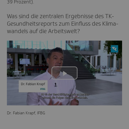
39 Prozent).
Was sind die zentralen Ergeb­nisse des TK-
Gesund­heits­re­ports zum Einfluss des Klima­
wan­dels auf die Arbeits­welt?
Play
Video
Dr. Fabian Krapf, IFBG