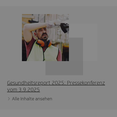
Gesund­heits­re­port 2025: Pres­se­kon­fe­renz
vom 3.9.2025
Alle Inhalte ansehen