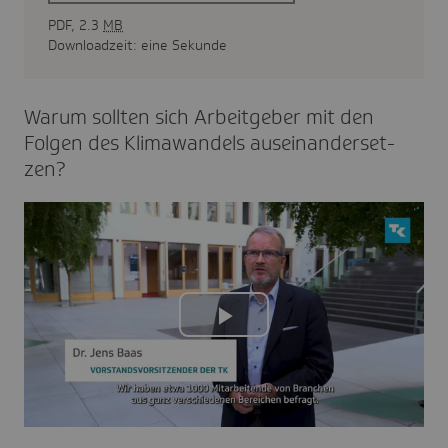
PDF, 2.3
MB
Downloadzeit: eine Sekunde
Warum sollten sich Arbeit­geber mit den
Folgen des Klima­wan­dels ausein­an­der­set­
zen?
Play
Video