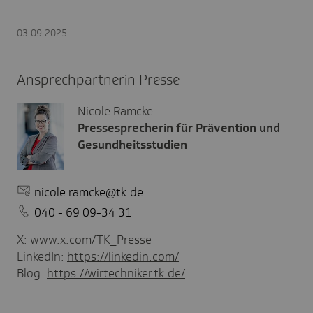
03.09.2025
Ansprechpartnerin Presse
Nicole Ramcke
Pressesprecherin für Prävention und
Gesundheitsstudien
nicole.ramcke@tk.de
040 - 69 09-34 31
X:
www.x.com/TK_Presse
LinkedIn:
https://linkedin.com/
Blog:
https://wirtechniker.tk.de/