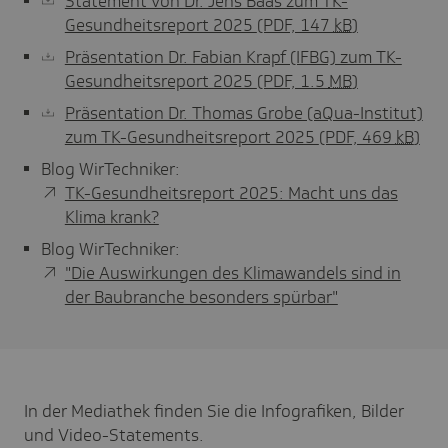
Statement von Dr. Jens Baas zum TK-
Gesundheitsreport 2025
(PDF, 147
kB
)
Präsentation Dr. Fabian Krapf (IFBG) zum TK-
Gesundheitsreport 2025
(PDF, 1.5
MB
)
Präsentation Dr. Thomas Grobe (aQua-Institut)
zum TK-Gesundheitsreport 2025
(PDF, 469
kB
)
Blog WirTechniker:
TK-Gesundheitsreport 2025: Macht uns das
Klima krank?
Blog WirTechniker:
"Die Auswirkungen des Klimawandels sind in
der Baubranche besonders spürbar"
In der Mediathek finden Sie die Infografiken, Bilder
und Video-Statements.