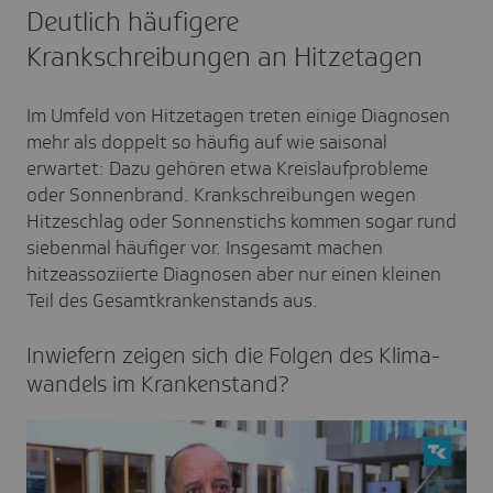
Deutlich häufigere
Krankschreibungen an Hitzetagen
Im Umfeld von Hitzetagen treten einige Diagnosen
mehr als doppelt so häufig auf wie saisonal
erwartet: Dazu gehören etwa Kreislaufprobleme
oder Sonnenbrand. Krankschreibungen wegen
Hitzeschlag oder Sonnenstichs kommen sogar rund
siebenmal häufiger vor. Insgesamt machen
hitzeassoziierte Diagnosen aber nur einen kleinen
Teil des Gesamtkrankenstands aus.
Inwie­fern zeigen sich die Folgen des Klima­
wan­dels im Kran­ken­stand?