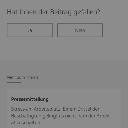
Hat Ihnen der Beitrag gefal­len?
Ja
Nein
Mehr zum Thema
Pres­se­mit­tei­lung
Stress am Arbeitsplatz: Einem Drittel der
Beschäftigten gelingt es nicht, von der Arbeit
abzuschalten.