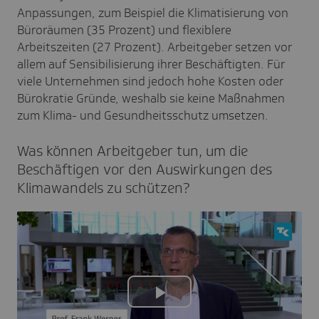
Anpassungen, zum Beispiel die Klimatisierung von
Büroräumen (35 Prozent) und flexiblere
Arbeitszeiten (27 Prozent). Arbeitgeber setzen vor
allem auf Sensibilisierung ihrer Beschäftigten. Für
viele Unternehmen sind jedoch hohe Kosten oder
Bürokratie Gründe, weshalb sie keine Maßnahmen
zum Klima- und Gesundheitsschutz umsetzen.
Was können Arbeit­geber tun, um die
Beschäf­tigen vor den Auswir­kungen des
Klima­wan­dels zu schüt­zen?
Play