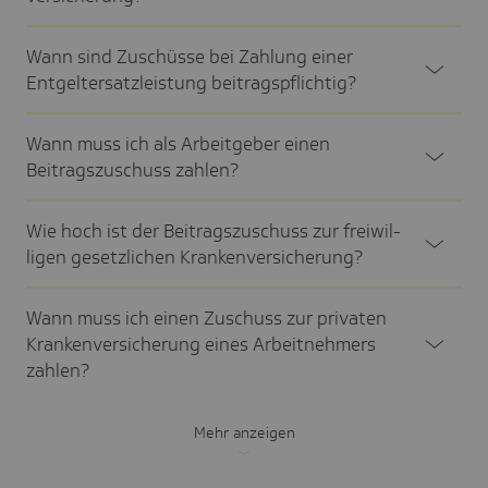
Wann sind Zuschüsse bei Zahlung einer
Entgel­ter­satz­leis­tung beitrags­pflich­tig?
Wann muss ich als Arbeit­geber einen
Beitrags­zu­schuss zahlen?
Wie hoch ist der Beitrags­zu­schuss zur frei­wil­
ligen gesetz­li­chen Kran­ken­ver­si­che­rung?
Wann muss ich einen Zuschuss zur privaten
Kran­ken­ver­si­che­rung eines Arbeit­neh­mers
zahlen?
Mehr anzeigen