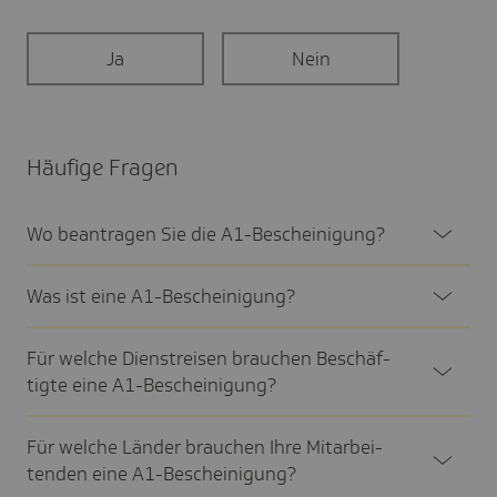
Ja
Nein
Häufige Fragen
Wo bean­tragen Sie die A1-Beschei­ni­gung?
Was ist eine A1-Beschei­ni­gung?
Für welche Dienst­reisen brau­chen Beschäf­
tigte eine A1-Beschei­ni­gung?
Für welche Länder brau­chen Ihre Mitar­bei­
tenden eine A1-Beschei­ni­gung?