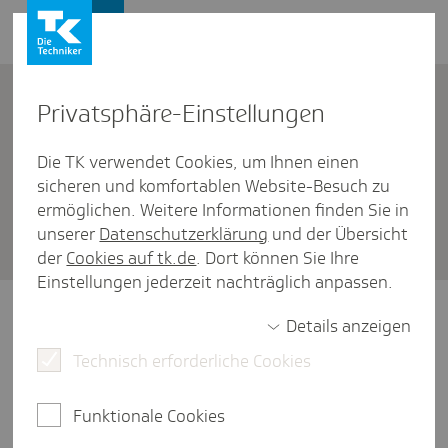
Firmenkunden
Kontakt
Privat­sphäre-Einstel­lungen
Die TK verwendet Cookies, um Ihnen einen
Firmenkunden
/
A1-Bescheinigung bei Entsendungen
sicheren und komfortablen Website-Besuch zu
Was müssen Arbeit­geber mit
ermöglichen. Weitere Informationen finden Sie in
unserer
Datenschutzerklärung
und der Übersicht
der A1-Beschei­ni­gung machen?
der
Cookies auf tk.de
. Dort können Sie Ihre
Einstellungen jederzeit nachträglich anpassen.
Als Arbeitgeber müssen Sie die A1-
Details anzeigen
Bescheinigung so schnell wie möglich an Ihre
Technisch erforderliche Cookies
entsendeten Mitarbeitenden weiterleiten
und eine Kopie in der Personalakte ablegen.
Funktionale Cookies