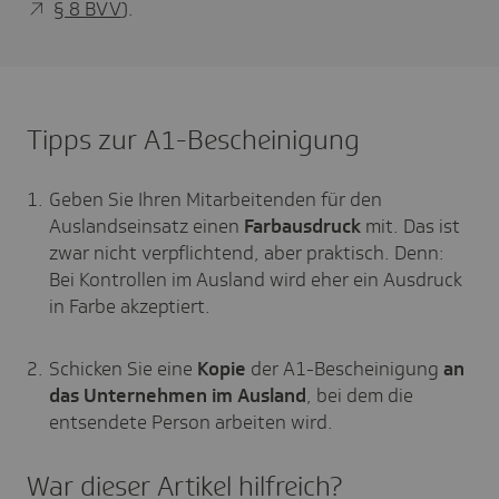
§ 8 BVV
).
Tipps zur A1-Bescheinigung
Geben Sie Ihren Mitarbeitenden für den
Auslandseinsatz einen
Farbausdruck
mit. Das ist
zwar nicht verpflichtend, aber praktisch. Denn:
Bei Kontrollen im Ausland wird eher ein Ausdruck
in Farbe akzeptiert.
Schicken Sie eine
Kopie
der A1-Bescheinigung
an
das Unternehmen im Ausland
, bei dem die
entsendete Person arbeiten wird.
War dieser Artikel hilf­reich?