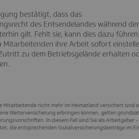
igung bestätigt, dass das
ungsrecht des Entsendelandes während de
rhin gilt. Fehlt sie, kann dies dazu führen
 Mitarbeitenden ihre Arbeit sofort einstell
Zutritt zu dem Betriebsgelände erhalten o
en.
 Mitarbeitende nicht mehr im Heimatland versichert sind 
ine Weiterversicherung erbringen können, gelten grundsätz
rungsvorschriften. In diesem Fall sind Sie als Arbeitgeber - 
chtet, die entsprechenden Sozialversicherungsbeiträge im E