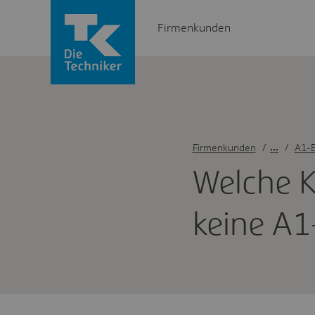
Firmenkunden
Firmenkunden
/
A1-B
Welche K
keine A1