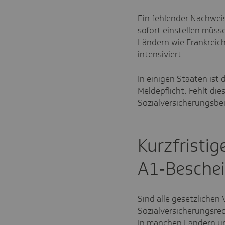
Ein fehlender Nachweis
sofort einstellen müss
Ländern wie
Frankreic
intensiviert.
In einigen Staaten ist 
Meldepflicht. Fehlt di
Sozialversicherungsbe
Kurzfristi
A1‑Besche
Sind alle gesetzlichen
Sozialversicherungsrec
In manchen Ländern un