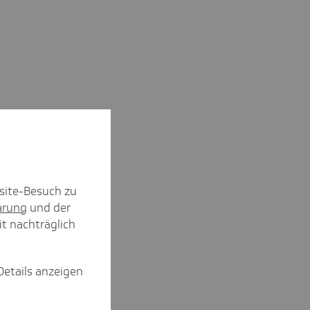
site-Besuch zu
ärung
und der
it nachträglich
Details anzeigen