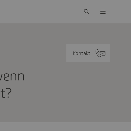
Kontakt
wenn
gt?