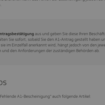
.
ntragsbestätigung
aus und geben Sie diese Ihren Beschäft
lten Sie sofort, sobald Sie den A1‑Antrag gestellt haben u
b sie im Einzelfall anerkannt wird, hängt jedoch von den jew
en und den Anforderungen der zuständigen Behörden ab.
fos
Fehlende A1-Bescheinigung" auch folgende Artikel: