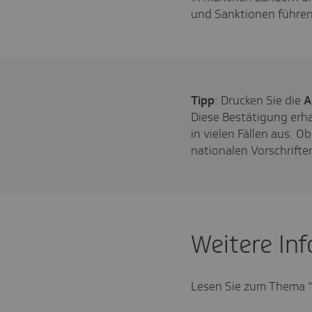
und Sanktionen führen
Tipp
: Drucken Sie die
A
Diese Bestätigung erha
in vielen Fällen aus. O
nationalen Vorschrift
Weitere In
Lesen Sie zum Thema "