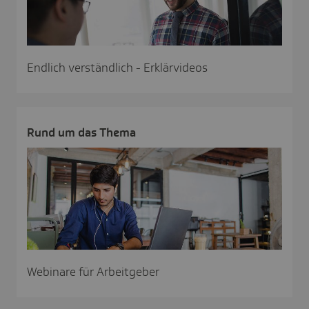
Endlich verständlich - Erklärvideos
Rund um das Thema
Webinare für Arbeitgeber