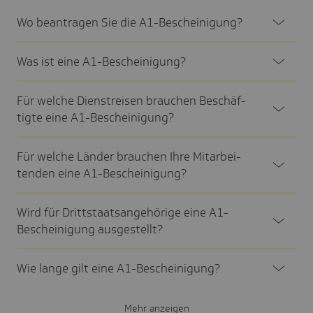
Wo bean­tragen Sie die A1-Beschei­ni­gung?
Was ist eine A1-Beschei­ni­gung?
Für welche Dienst­reisen brau­chen Beschäf­
tigte eine A1-Beschei­ni­gung?
Für welche Länder brau­chen Ihre Mitar­bei­
tenden eine A1-Beschei­ni­gung?
Wird für Dritt­staats­an­ge­hö­rige eine A1-
Beschei­ni­gung ausge­stellt?
Wie lange gilt eine A1-Beschei­ni­gung?
Mehr anzeigen