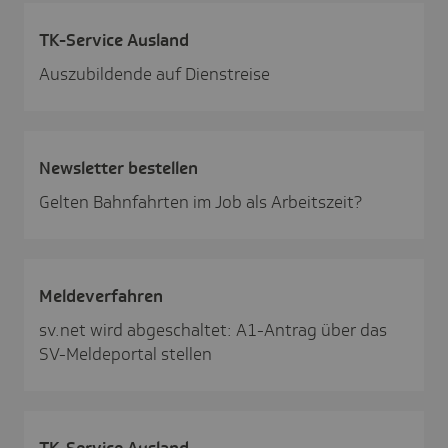
TK-Service Ausland
Auszubildende auf Dienstreise
News­letter bestellen
Gelten Bahnfahrten im Job als Arbeitszeit?
Melde­ver­fahren
sv.net wird abgeschaltet: A1-Antrag über das
SV-Meldeportal stellen
TK-Service Ausland