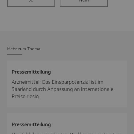
Mehr zum Thema
Pres­se­mit­tei­lung
Arzneimittel: Das Einsparpotenzial ist im
Saarland durch Anpassung an internationale
Preise riesig.
Pres­se­mit­tei­lung