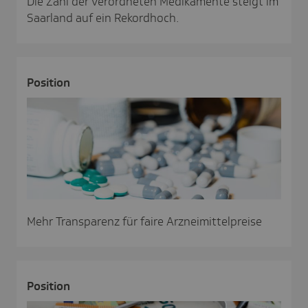
Die Zahl der verordneten Medikamente steigt im
Saarland auf ein Rekordhoch.
Posi­tion
Mehr Transparenz für faire Arzneimittelpreise
Posi­tion