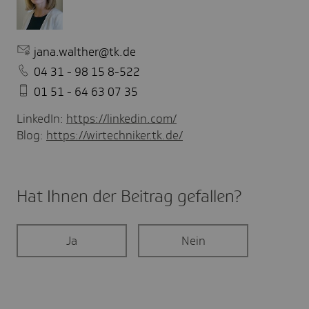
jana.walther@tk.de
04 31 - 98 15 8-522
01 51 - 64 63 07 35
LinkedIn:
https://linkedin.com/
Blog:
https://wirtechniker.tk.de/
Hat Ihnen der Beitrag gefal­len?
Ja
Nein