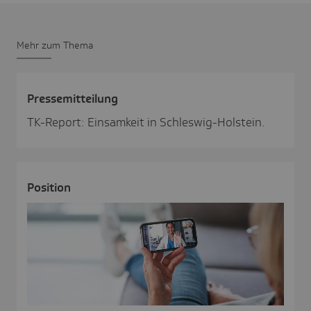
Mehr zum Thema
Pres­se­mit­tei­lung
TK-Report: Einsamkeit in Schleswig-Holstein.
Posi­tion