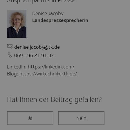
Ansprechpartnerin Presse
Denise Jacoby
Landespressesprecherin
denise.jacoby@tk.de
069 - 96 21 91-14
LinkedIn:
https://linkedin.com/
Blog:
https://wirtechniker.tk.de/
Hat Ihnen der Beitrag gefal­len?
Ja
Nein