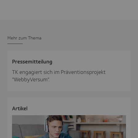
Mehr zum Thema
Pres­se­mit­tei­lung
TK engagiert sich im Präventionsprojekt
"WebbyVersum".
Artikel