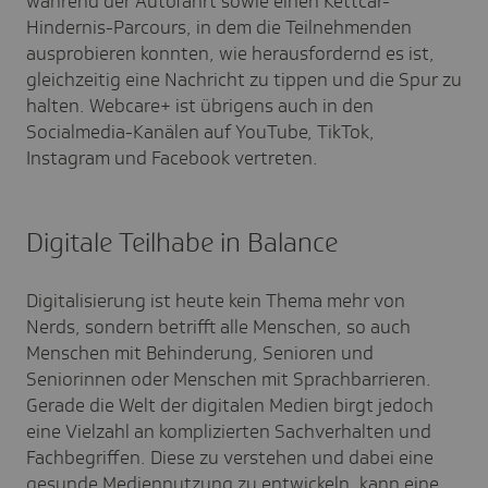
während der Autofahrt sowie einen Kettcar-
Hindernis-Parcours, in dem die Teilnehmenden
ausprobieren konnten, wie herausfordernd es ist,
gleichzeitig eine Nachricht zu tippen und die Spur zu
halten. Webcare+ ist übrigens auch in den
Socialmedia-Kanälen auf YouTube, TikTok,
Instagram und Facebook vertreten.
Digitale Teilhabe in Balance
Digitalisierung ist heute kein Thema mehr von
Nerds, sondern betrifft alle Menschen, so auch
Menschen mit Behinderung, Senioren und
Seniorinnen oder Menschen mit Sprachbarrieren.
Gerade die Welt der digitalen Medien birgt jedoch
eine Vielzahl an komplizierten Sachverhalten und
Fachbegriffen. Diese zu verstehen und dabei eine
gesunde Mediennutzung zu entwickeln, kann eine