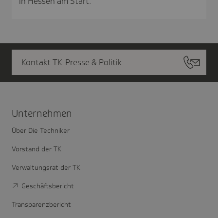
in Hessen am Start.
Kontakt TK-Presse & Politik
Unter­nehmen
Über Die Techniker
Vorstand der TK
Verwaltungsrat der TK
Geschäftsbericht
Transparenzbericht