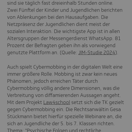
sind sie täglich fast dreieinhalb Stunden online.
Zwei Fünftel der Kinder und Jugendlichen berichten
von Ablenkungen bei den Hausaufgaben. Die
Netzpräsenz der Jugendlichen dient meist der
sozialen Interaktion. Die wichtigste App ist in allen
Altersgruppen der Messengerdienst WhatsApp. 81
Prozent der Befragten geben ihn als vorwiegend
genutzte Plattform an. (Quelle:
JIM-Studie 2024
).
Auch spielt Cybermobbing in der digitalen Welt eine
immer größere Rolle. Mobbing ist zwar kein neues
Phänomen, jedoch erreichen Täter durch
Cybermobbing völlig andere Dimensionen, was die
Verbreitung von diffamierenden Aussagen angeht.
Mit dem Projekt
Law4school
setzt sich die TK gezielt
gegen Cybermobbing ein. Die Rechtsanwältin Gesa
Stückmann bietet hierfür spezielle Webinare an, die
sich an Jugendliche der 5. bis 7. Klassen richten.
Thema: "Psychische Folgen und rechtliche