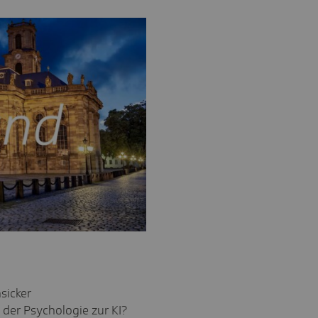
o
sicker
der Psychologie zur KI?