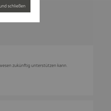
und schließen
wesen zukünftig unterstützen kann.