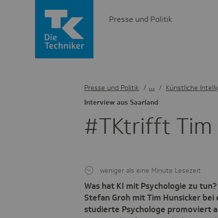
Presse und Politik
Presse und Politik
/
Künstliche Intell
Inter­view aus Saar­land
#TKtrifft Tim 
weniger als eine Minute Lesezeit
Was hat KI mit Psychologie zu tun
Stefan Groh mit Tim Hunsicker bei 
studierte Psychologe promoviert ak