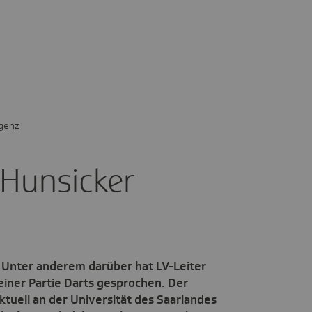
igenz
Hunsi­cker
? Unter anderem darüber hat LV-Leiter
einer Partie Darts gesprochen. Der
tuell an der Universität des Saarlandes