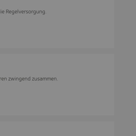
die Regelversorgung.
hören zwingend zusammen.