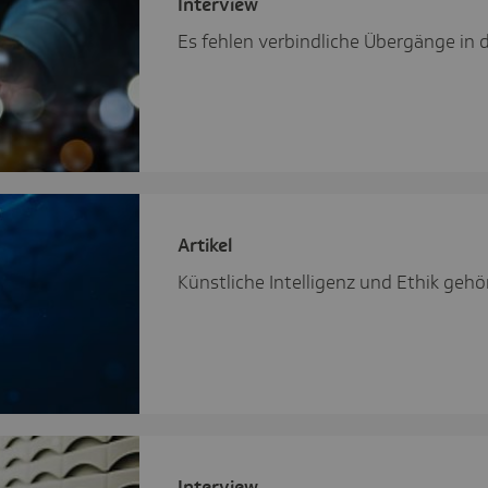
Inter­view
Es fehlen verbindliche Übergänge in 
Artikel
Künstliche Intelligenz und Ethik ge
Inter­view