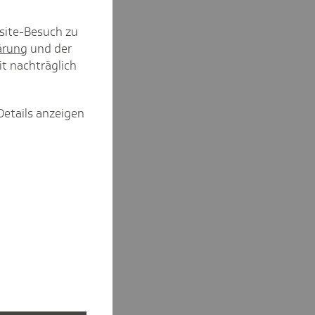
site-Besuch zu
ärung
und der
it nachträglich
Details anzeigen