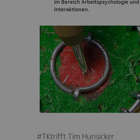
im Bereich Arbeitspsychologie und 
Interaktionen.
#TKtrifft Tim Hunsi­cker