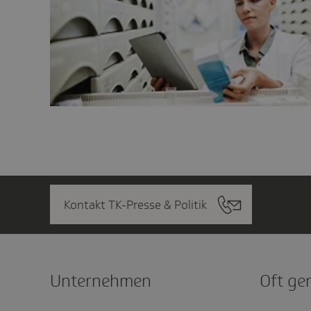
Kontakt TK-Presse & Politik
Unter­nehmen
Oft ge