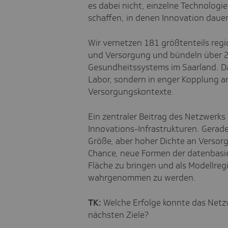
es dabei nicht, einzelne Technologi
schaffen, in denen Innovation daue
Wir vernetzen 181 größtenteils regi
und Versorgung und bündeln über 20
Gesundheitssystems im Saarland. D
Labor, sondern in enger Kopplung an
Versorgungskontexte.
Ein zentraler Beitrag des Netzwerk
Innovations-Infrastrukturen. Gerade
Größe, aber hoher Dichte an Versor
Chance, neue Formen der datenbasi
Fläche zu bringen und als Modellreg
wahrgenommen zu werden.
TK:
Welche Erfolge konnte das Netzw
nächsten Ziele?