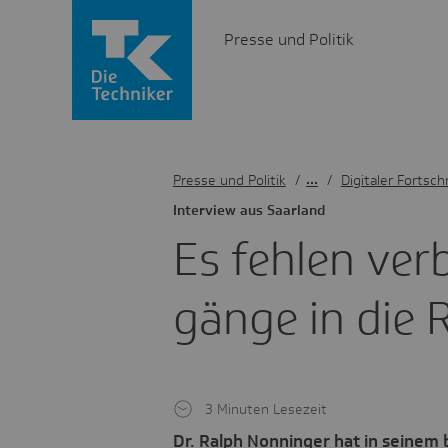
Presse und Politik
Presse und Politik
/
Digitaler Fortschr
Inter­view aus Saar­land
Es fehlen verb
gänge in die R
3 Minuten Lesezeit
Dr. Ralph Nonninger hat in seinem b