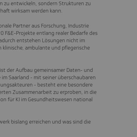
en zu entwickeln, sondern Strukturen zu
rhaft wirksam werden kann.
onale Partner aus Forschung, Industrie
 F&E-Projekte entlang realer Bedarfe des
adurch entstehen Lösungen nicht im
 klinische, ambulante und pflegerische
s ist der Aufbau gemeinsamer Daten- und
 im Saarland - mit seiner überschaubaren
gungsakteuren - besteht eine besondere
erten Zusammenarbeit zu erproben, in die
ion für KI im Gesundheitswesen national
erk bislang erreichen und was sind die