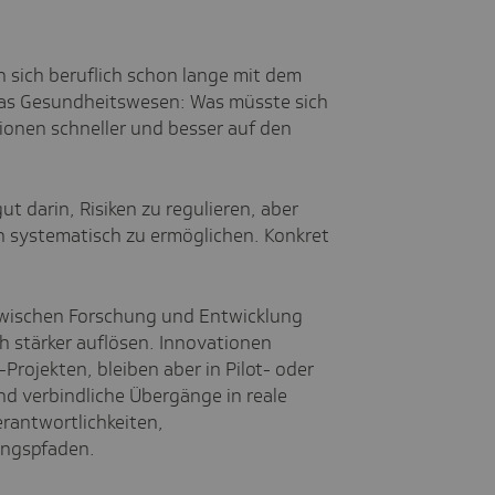
n sich beruflich schon lange mit dem
das Gesundheitswesen: Was müsste sich
tionen schneller und besser auf den
gut darin, Risiken zu regulieren, aber
on systematisch zu ermöglichen. Konkret
zwischen Forschung und Entwicklung
h stärker auflösen. Innovationen
Projekten, bleiben aber in Pilot- oder
ind verbindliche Übergänge in reale
rantwortlichkeiten,
ungspfaden.