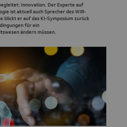
egleitet: Innovation. Der Experte auf
gie ist aktuell auch Sprecher des WIR-
lle blickt er auf das KI-Symposium zurück
edingungen für ein
itswesen ändern müssen.