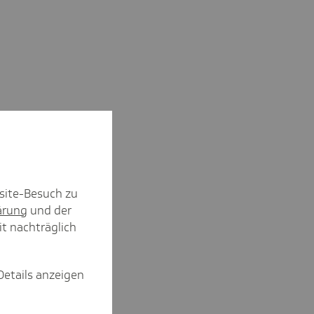
site-Besuch zu
ärung
und der
it nachträglich
Details anzeigen