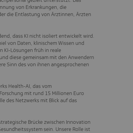
chpersonal gezielt unterstützt. Das
rkennung von Erkrankungen, die
der die Entlastung von Ärztinnen, Ärzten
nd, dass KI nicht isoliert entwickelt wird.
el von Daten, klinischem Wissen und
n KI-Lösungen früh in reale
und diese gemeinsam mit den Anwendern
fere Sinn des von ihnen angesprochenen
rks Health-AI, das vom
Forschung mit rund 15 Millionen Euro
lle des Netzwerks mit Blick auf das
strategische Brücke zwischen Innovation
esundheitssystem sein. Unsere Rolle ist