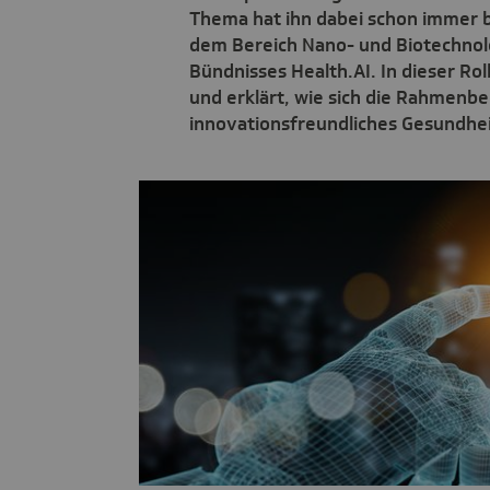
Thema hat ihn dabei schon immer b
dem Bereich Nano- und Biotechnolo
Bündnisses Health.AI. In dieser Ro
und erklärt, wie sich die Rahmenb
innovationsfreundliches Gesundhe