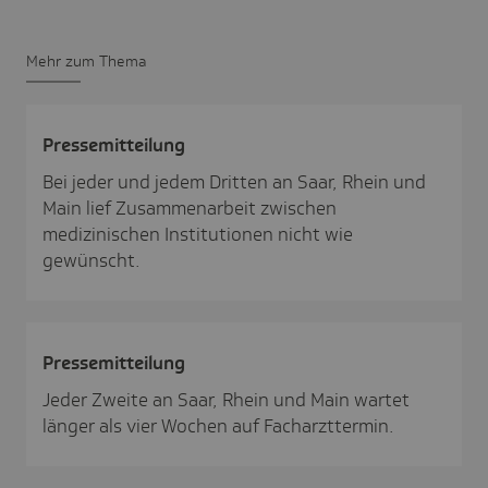
Mehr zum Thema
Pres­se­mit­tei­lung
Bei jeder und jedem Dritten an Saar, Rhein und
Main lief Zusammenarbeit zwischen
medizinischen Institutionen nicht wie
gewünscht.
Pres­se­mit­tei­lung
Jeder Zweite an Saar, Rhein und Main wartet
länger als vier Wochen auf Facharzttermin.