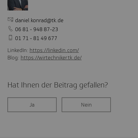
daniel.konrad@tk.de
06 81 - 948 87-23
01 71 - 81 49 677
LinkedIn:
https://linkedin.com/
Blog:
https://wirtechniker.tk.de/
Hat Ihnen der Beitrag gefal­len?
Ja
Nein