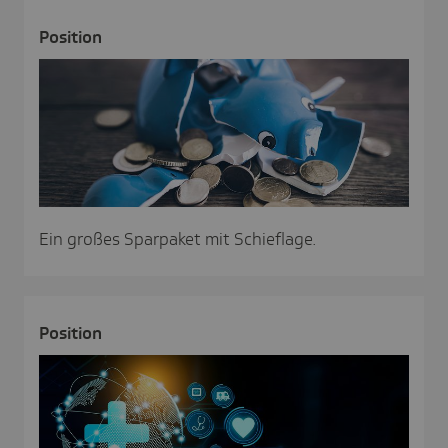
Posi­tion
Ein großes Sparpaket mit Schieflage.
Posi­tion