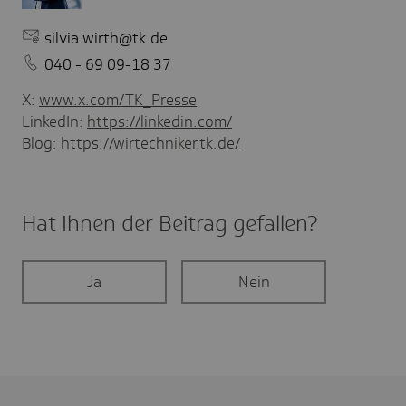
silvia.wirth@tk.de
040 - 69 09-18 37
X:
www.x.com/TK_Presse
LinkedIn:
https://linkedin.com/
Blog:
https://wirtechniker.tk.de/
Hat Ihnen der Beitrag gefal­len?
Ja
Nein