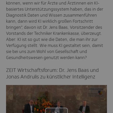
können, wenn wir für Ärzte und Ärztinnen ein KI-
basiertes Unterstützungssystem haben, das in der
Diagnostik Daten und Wissen zusammenführen
kann, dann wird KI wirklich großen Fortschritt
bringen", davon ist Dr. Jens Baas, Vorsitzender des
Vorstands der Techniker Krankenkasse, überzeugt.
Aber: KI ist so gut wie die Daten, die man ihr zur
Verfügung stellt. Wie muss KI gestaltet sein, damit
sie bei uns zum Wohl von Gesellschaft und
Gesundheitswesen genutzt werden kann?
ZEIT Wirt­schafts­fo­rum: Dr. Jens Baas und
Jonas Andrulis zu künst­li­cher Intel­li­genz