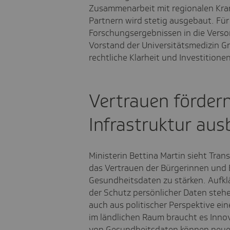
Zusammenarbeit mit regionalen Kra
Partnern wird stetig ausgebaut. Für
Forschungsergebnissen in die Verso
Vorstand der Universitätsmedizin G
rechtliche Klarheit und Investitionen 
Vertrauen fördern
Infrastruktur au
Ministerin Bettina Martin sieht Tran
das Vertrauen der Bürgerinnen und B
Gesundheitsdaten zu stärken. Aufkl
der Schutz persönlicher Daten steh
auch aus politischer Perspektive ei
im ländlichen Raum braucht es Inno
von Gesundheitsdaten können neue