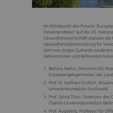
Im Mittelpunkt des Forums "Europäi
Patientendaten" auf der 20. Nation
Gesundheitswirtschaft standen die 
Gesundheitsdatennutzung für Verso
dem von Jürgen Zurheide moderiert
Referentinnen und Referenten beteil
Bettina Martin, Ministerin für Wi
Europaangelegenheiten des Lan
Prof. Dr. Karlhans Endlich, Wissen
Universitätsmedizin Greifswald
Prof. Sylvia Thun, Direktorin des 
Charite-Universitätsmedizin Berli
Prof. Augsberg, Professor für Öff