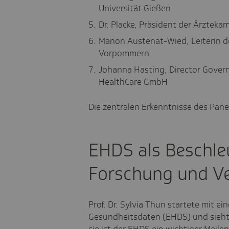
Universität Gießen
Dr. Placke, Präsident der Ärzte
Manon Austenat-Wied, Leiterin 
Vorpommern
Johanna Hasting, Director Govern
HealthCare GmbH
Die zentralen Erkenntnisse des Pane
EHDS als Beschle
Forschung und V
Prof. Dr. Sylvia Thun startete mit 
Gesundheitsdaten (EHDS) und sieht
sie ist der EHDS ein wichtiger Meile