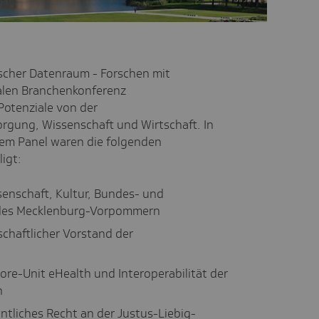
scher Datenraum - Forschen mit
alen Branchenkonferenz
Potenziale von der
rgung, Wissenschaft und Wirtschaft. In
em Panel waren die folgenden
igt:
ssenschaft, Kultur, Bundes- und
des Mecklenburg-Vorpommern
schaftlicher Vorstand der
Core-Unit eHealth und Interoperabilität der
n
entliches Recht an der Justus-Liebig-