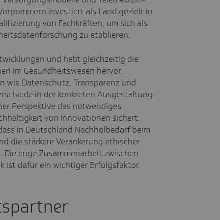
rpommern investiert als Land gezielt in
lifizierung von Fachkräften, um sich als
heitsdatenforschung zu etablieren.
twicklungen und hebt gleichzeitig die
nen im Gesundheitswesen hervor.
n wie Datenschutz, Transparenz und
terschiede in der konkreten Ausgestaltung.
ner Perspektive das notwendiges
chhaltigkeit von Innovationen sichert.
 dass in Deutschland Nachholbedarf beim
und die stärkere Verankerung ethischer
st. Die enge Zusammenarbeit zwischen
 ist dafür ein wichtiger Erfolgsfaktor.
tspartner