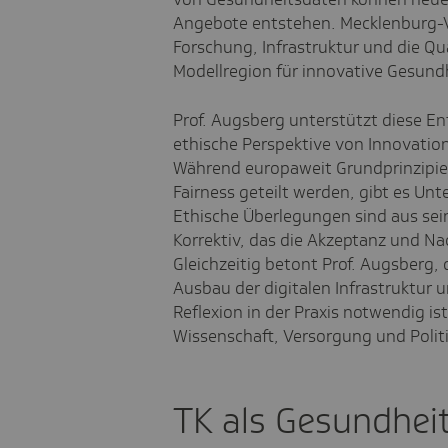
Angebote entstehen. Mecklenburg-Vo
Forschung, Infrastruktur und die Qua
Modellregion für innovative Gesund
Prof. Augsberg unterstützt diese En
ethische Perspektive von Innovatio
Während europaweit Grundprinzipie
Fairness geteilt werden, gibt es Un
Ethische Überlegungen sind aus sei
Korrektiv, das die Akzeptanz und Na
Gleichzeitig betont Prof. Augsberg,
Ausbau der digitalen Infrastruktur 
Reflexion in der Praxis notwendig i
Wissenschaft, Versorgung und Politik
TK als Gesundhei