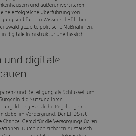
nkenhäusern und außeruniversitären
 eine erfolgreiche Überführung von
rgung sind für den Wissenschaftlichen
reifswald gezielte politische Maßnahmen,
in digitale Infrastruktur unerlässlich.
 und digitale
sbauen
sparenz und Beteiligung als Schlüssel, um
ürger in die Nutzung ihrer
ärung, klare gesetzliche Regelungen und
en dabei im Vordergrund. Der EHDS ist
ne Chance. Gerad für die Versorgungslücken
vationen. Durch den sicheren Austausch
 Versorgungsmodelle und Telemedizin-