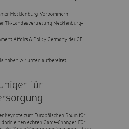
kammer Mecklenburg-Vorpommern,
der TK-Landesvertretung Mecklenburg-
ment Affairs & Policy Germany der GE
ls haben wir unten aufbereitet.
uniger für
ersorgung
einer Keynote zum Europäischen Raum für
 darin einen echten Game-Changer. Für
nstein für die Versorgungsforschung, da er