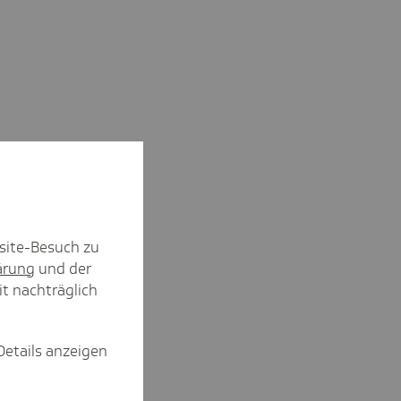
site-Besuch zu
ärung
und der
it nachträglich
Details anzeigen