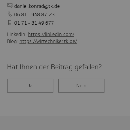
daniel.konrad@tk.de
06 81 - 948 87-23
01 71 - 81 49 677
LinkedIn:
https://linkedin.com/
Blog:
https://wirtechniker.tk.de/
Hat Ihnen der Beitrag gefal­len?
Ja
Nein