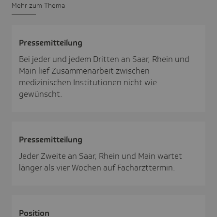
Mehr zum Thema
Pres­se­mit­tei­lung
Bei jeder und jedem Dritten an Saar, Rhein und
Main lief Zusammenarbeit zwischen
medizinischen Institutionen nicht wie
gewünscht.
Pres­se­mit­tei­lung
Jeder Zweite an Saar, Rhein und Main wartet
länger als vier Wochen auf Facharzttermin.
Posi­tion