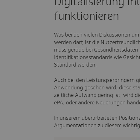
Digitalisierung m
funktionieren
Was bei den vielen Diskussionen um 
werden darf, ist die Nutzerfreundlic
muss gerade bei Gesundheitsdaten g
Identifikationsstandards wie Gesic
Standard werden.
Auch bei den Leistungserbringern gi
Anwendung gesehen wird, diese stab
zeitliche Aufwand gering ist, wird d
ePA, oder andere Neuerungen hande
In unserem überarbeiteten Positions
Argumentationen zu diesem wichti