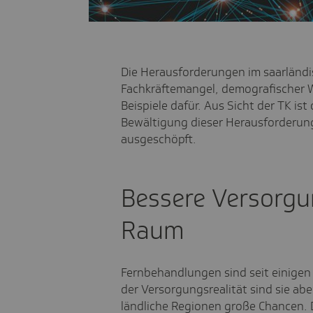
Die Herausforderungen im saarländ
Fachkräftemangel, demografischer Wa
Beispiele dafür. Aus Sicht der TK ist 
Bewältigung dieser Herausforderung
ausgeschöpft.
Bessere Versorgu
Raum
Fernbehandlungen sind seit einigen
der Versorgungsrealität sind sie abe
ländliche Regionen große Chancen.