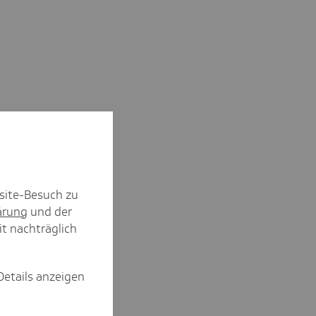
site-Besuch zu
ärung
und der
it nachträglich
Details anzeigen