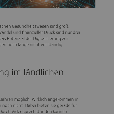
ischen Gesundheitswesen sind groß:
ndel und finanzieller Druck sind nur drei
das Potenzial der Digitalisierung zur
en noch lange nicht vollständig
ng im ländlichen
 Jahren möglich. Wirklich angekommen in
r noch nicht. Dabei bieten sie gerade für
 Durch Videosprechstunden können