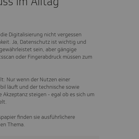
uss im Alltag
die Digitalisierung nicht vergessen
hkeit. Ja, Datenschutz ist wichtig und
ewährleistet sein, aber gängige
htsscan oder Fingerabdruck müssen zum
lt: Nur wenn der Nutzen einer
il läuft und der technische sowie
ie Akzeptanz steigen - egal ob es sich um
lt.
papier finden sie ausführlichere
gen Thema.