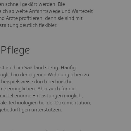
en schnell geklärt werden. Die
sich so weite Anfahrtswege und Wartezeit
nd Ärzte profitieren, denn sie sind mit
altung deutlich flexibler.
 Pflege
st auch im Saarland stetig. Häufig
möglich in der eigenen Wohnung leben zu
s beispielsweise durch technische
e ermöglichen. Aber auch für die
lfsmittel enorme Entlastungen möglich,
tale Technologien bei der Dokumentation,
ebedürftigen unterstützen.