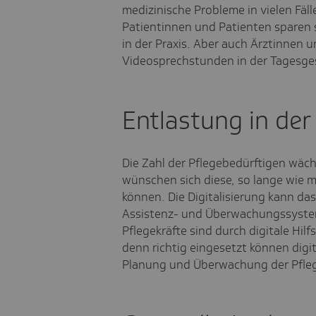
medizinische Probleme in vielen Fäll
Patientinnen und Patienten sparen 
in der Praxis. Aber auch Ärztinnen u
Videosprechstunden in der Tagesgest
Entlastung in der
Die Zahl der Pflegebedürftigen wäch
wünschen sich diese, so lange wie 
können. Die Digitalisierung kann da
Assistenz- und Überwachungssystem
Pflegekräfte sind durch digitale Hi
denn richtig eingesetzt können digi
Planung und Überwachung der Pfleg