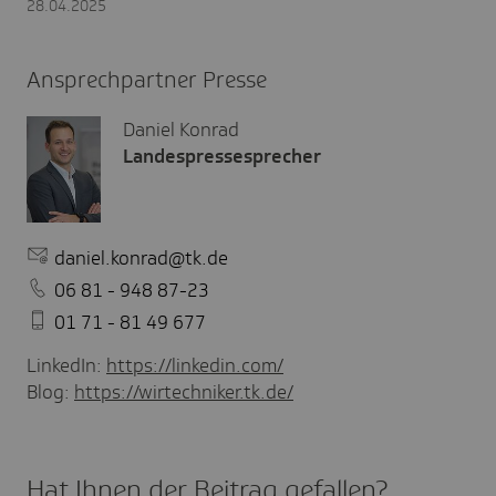
28.04.2025
Ansprechpartner Presse
Daniel Konrad
Landespressesprecher
daniel.konrad@tk.de
06 81 - 948 87-23
01 71 - 81 49 677
LinkedIn:
https://linkedin.com/
Blog:
https://wirtechniker.tk.de/
Hat Ihnen der Beitrag gefal­len?