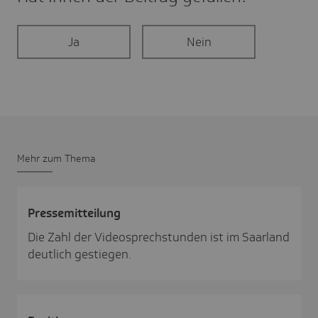
Ja
Nein
Mehr zum Thema
Pres­se­mit­tei­lung
Die Zahl der Videosprechstunden ist im Saarland
deutlich gestiegen.