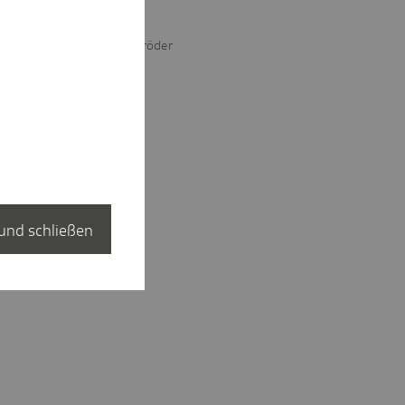
darf.
Dr. Michael Schröder
und schließen