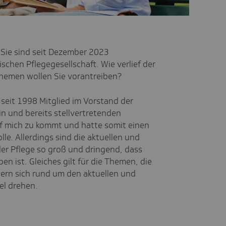
 Sie sind seit Dezember 2023
schen Pflegegesellschaft. Wie verlief der
Themen wollen Sie vorantreiben?
 seit 1998 Mitglied im Vorstand der
in und bereits stellvertretenden
uf mich zu kommt und hatte somit einen
le. Allerdings sind die aktuellen und
er Pflege so groß und dringend, dass
en ist. Gleiches gilt für die Themen, die
ern sich rund um den aktuellen und
l drehen.