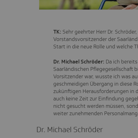
TK:
Sehr geehrter Herr Dr. Schröder,
Vorstandsvorsitzender der Saarländi
Start in die neue Rolle und welche 
Dr. Michael Schröder:
Da ich bereits
Saarländischen Pflegegesellschaft b
Vorsitzender war, wusste ich was a
geschmeidigen Übergang in diese Rol
zukünftigen Herausforderungen in d
auch keine Zeit zur Einfindung gegeb
nicht gesucht werden müssen, sond
weiter zunehmenden Personalmange
Dr. Michael Schröder