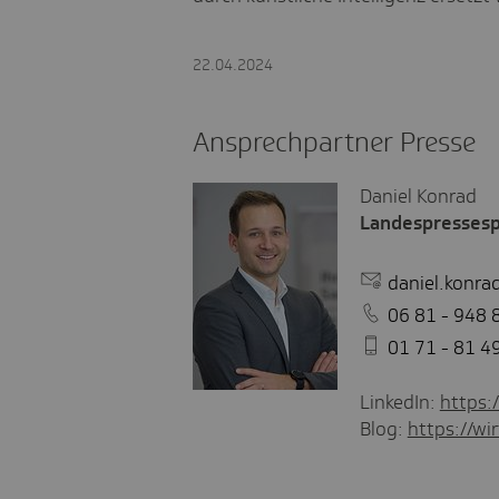
22.04.2024
Ansprechpartner Presse
Daniel Konrad
Landespresses
daniel.konra
06 81 - 948 
01 71 - 81 4
LinkedIn:
https:
Blog:
https://wir