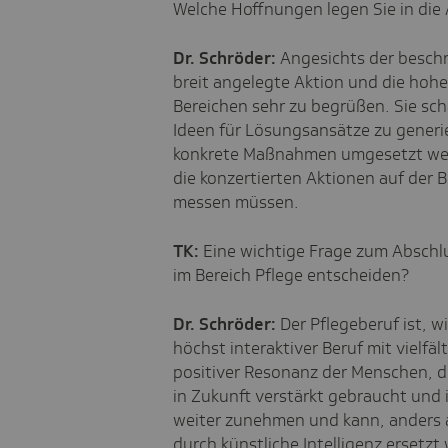
Welche Hoffnungen legen Sie in die 
Dr. Schröder:
Angesichts der beschr
breit angelegte Aktion und die hohe
Bereichen sehr zu begrüßen. Sie scha
Ideen für Lösungsansätze zu generie
konkrete Maßnahmen umgesetzt werd
die konzertierten Aktionen auf der 
messen müssen.
TK:
Eine wichtige Frage zum Abschlu
im Bereich Pflege entscheiden?
Dr. Schröder:
Der Pflegeberuf ist, wi
höchst interaktiver Beruf mit vielf
positiver Resonanz der Menschen, d
in Zukunft verstärkt gebraucht und 
weiter zunehmen und kann, anders a
durch künstliche Intelligenz ersetzt