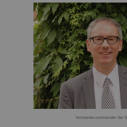
Vorstandsvorsitzender der S