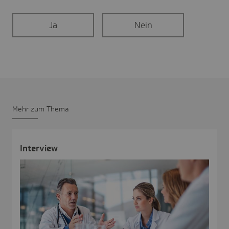
Ja
Nein
Mehr zum Thema
Inter­view