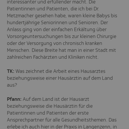
interessanter und erfüllender macht. Die
Patientinnen und Patienten, die ich bei Dr.
Metzmacher gesehen habe, waren kleine Babys bis
hundertjährige Seniorinnen und Senioren. Der
Anlass ging von der einfachen Erkältung über
Vorsorgeuntersuchungen bis zur kleinen Chirurgie
oder der Versorgung von chronisch kranken
Menschen. Diese Breite hat man in einer Stadt mit
zahlreichen Fachärzten und Kliniken nicht.
TK:
Was zeichnet die Arbeit eines Hausarztes
beziehungsweise einer Hausärztin auf dem Land
aus?
Pfann:
Auf dem Land ist der Hausarzt
beziehungsweise die Hausärztin für die
Patientinnen und Patienten der erste
Ansprechpartner für alle Gesundheitsthemen. Das
erlebe ich auch hier in der Praxis in Langenzenn, in