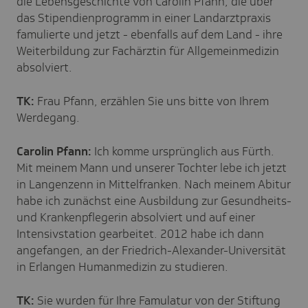
die Lebensgeschichte von Carolin Pfann, die über
das Stipendienprogramm in einer Landarztpraxis
famulierte und jetzt - ebenfalls auf dem Land - ihre
Weiterbildung zur Fachärztin für Allgemeinmedizin
absolviert.
TK:
Frau Pfann, erzählen Sie uns bitte von Ihrem
Werdegang.
Carolin Pfann:
Ich komme ursprünglich aus Fürth.
Mit meinem Mann und unserer Tochter lebe ich jetzt
in Langenzenn in Mittelfranken. Nach meinem Abitur
habe ich zunächst eine Ausbildung zur Gesundheits-
und Krankenpflegerin absolviert und auf einer
Intensivstation gearbeitet. 2012 habe ich dann
angefangen, an der Friedrich-Alexander-Universität
in Erlangen Humanmedizin zu studieren.
TK:
Sie wurden für Ihre Famulatur von der Stiftung