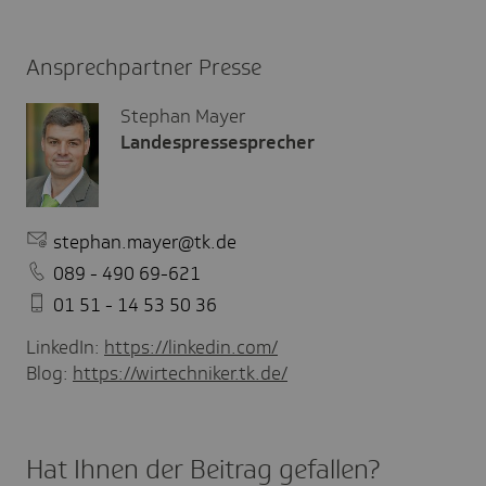
Ansprechpartner Presse
Stephan Mayer
Landespressesprecher
stephan.mayer@tk.de
089 - 490 69-621
01 51 - 14 53 50 36
LinkedIn:
https://linkedin.com/
Blog:
https://wirtechniker.tk.de/
Hat Ihnen der Beitrag gefal­len?