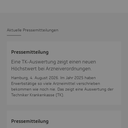
Aktu­elle Pres­se­mit­tei­lungen
Pres­se­mit­tei­lung
Eine TK-Auswertung zeigt einen neuen
Höchstwert bei Arzneiverordnungen.
Hamburg, 4. August 2026. Im Jahr 2025 haben
Erwerbstätige so viele Arzneimittel verschrieben
bekommen wie noch nie. Das zeigt eine Auswertung der
Techniker Krankenkasse (TK).
Pres­se­mit­tei­lung