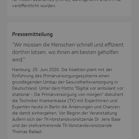
veröffentlicht wurden.
Pres­se­mit­tei­lung
“Wir müssen die Menschen schnell und effizient
dorthin lotsen, wo ihnen am besten geholfen
wird.”
Hamburg, 25. Juni 2026. Die Koalition plant mit der
Einführung des Primärversorgungssystems einen
grundlegenden Umbau der Gesundheitsversorgung in
Deutschland. Unter dem Motto "Digital vor ambulant vor
stationär - Die Primärversorgung von morgen" diskutiert
die Techniker Krankenkasse (TK) mit Expertinnen und
Experten heute in Berlin die Änderungen und Chancen,
die damit einhergehen. Vor Beginn der Veranstaltung
äußern sich der TK-Vorstandsvorsitzende Dr. Jens Baas
und der stellvertretende TK-Vorstandsvorsitzende
Thomas Ballast.