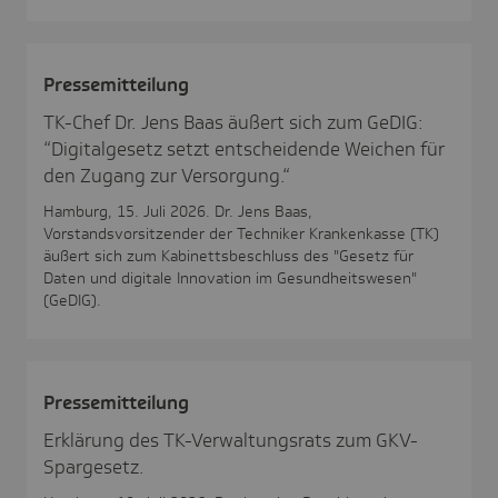
Pres­se­mit­tei­lung
TK-Chef Dr. Jens Baas äußert sich zum GeDIG:
“Digitalgesetz setzt entscheidende Weichen für
den Zugang zur Versorgung.“
Hamburg, 15. Juli 2026. Dr. Jens Baas,
Vorstandsvorsitzender der Techniker Krankenkasse (TK)
äußert sich zum Kabinettsbeschluss des "Gesetz für
Daten und digitale Innovation im Gesundheitswesen"
(GeDIG).
Pres­se­mit­tei­lung
Erklärung des TK-Verwaltungsrats zum GKV-
Spargesetz.