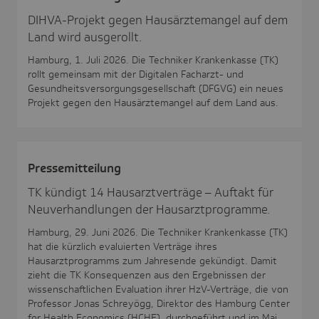
DIHVA-Projekt gegen Hausärztemangel auf dem
Land wird ausgerollt.
Hamburg, 1. Juli 2026. Die Techniker Krankenkasse (TK)
rollt gemeinsam mit der Digitalen Facharzt- und
Gesundheitsversorgungsgesellschaft (DFGVG) ein neues
Projekt gegen den Hausärztemangel auf dem Land aus.
Pres­se­mit­tei­lung
TK kündigt 14 Hausarztverträge – Auftakt für
Neuverhandlungen der Hausarztprogramme.
Hamburg, 29. Juni 2026. Die Techniker Krankenkasse (TK)
hat die kürzlich evaluierten Verträge ihres
Hausarztprogramms zum Jahresende gekündigt. Damit
zieht die TK Konsequenzen aus den Ergebnissen der
wissenschaftlichen Evaluation ihrer HzV-Verträge, die von
Professor Jonas Schreyögg, Direktor des Hamburg Center
for Health Economics (HCHE), durchgeführt und im Mai