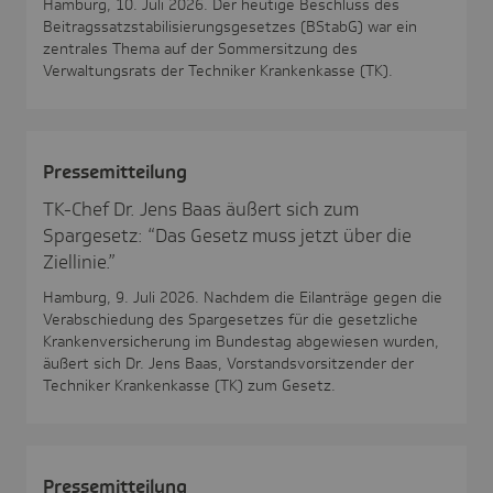
Hamburg, 10. Juli 2026. Der heutige Beschluss des
Beitragssatzstabilisierungsgesetzes (BStabG) war ein
zentrales Thema auf der Sommersitzung des
Verwaltungsrats der Techniker Krankenkasse (TK).
Pres­se­mit­tei­lung
TK-Chef Dr. Jens Baas äußert sich zum
Spargesetz: “Das Gesetz muss jetzt über die
Ziellinie.”
Hamburg, 9. Juli 2026. Nachdem die Eilanträge gegen die
Verabschiedung des Spargesetzes für die gesetzliche
Krankenversicherung im Bundestag abgewiesen wurden,
äußert sich Dr. Jens Baas, Vorstandsvorsitzender der
Techniker Krankenkasse (TK) zum Gesetz.
Pres­se­mit­tei­lung