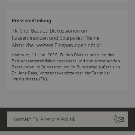
Pres­se­mit­tei­lung
TK-Chef Baas zu Diskussionen um
Kassenfinanzen und Sparpaket: "Keine
Abstriche, weitere Einsparungen nötig".
Hamburg, 11. Juni 2026. Zu den Diskussionen um das
Beitragssatzstabilisierungsgesetz und den anstehenden
Beratungen im Bundesrat und im Bundestag äußert sich
Dr. Jens Baas, Vorstandsvorsitzender der Techniker
Krankenkasse (TK).
Kontakt TK-Presse & Politik