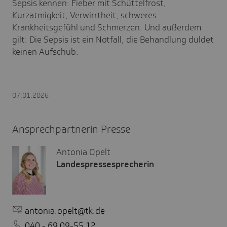
Sepsis kennen: Fieber mit Schüttelfrost,
Kurzatmigkeit, Verwirrtheit, schweres
Krankheitsgefühl und Schmerzen. Und außerdem
gilt: Die Sepsis ist ein Notfall, die Behandlung duldet
keinen Aufschub.
07.01.2026
Ansprechpartnerin Presse
Antonia Opelt
Landespressesprecherin
antonia.opelt@tk.de
040 - 69 09-55 12