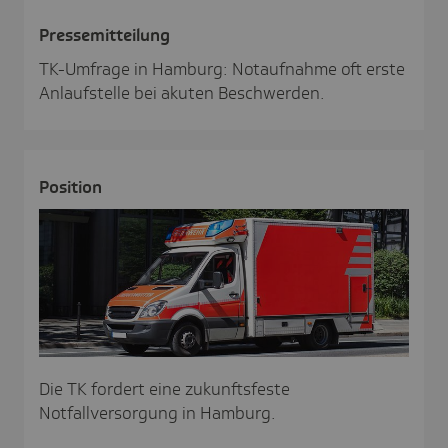
Pres­se­mit­tei­lung
TK-Umfrage in Hamburg: Notaufnahme oft erste
Anlaufstelle bei akuten Beschwerden.
Posi­tion
Die TK fordert eine zukunftsfeste
Notfallversorgung in Hamburg.