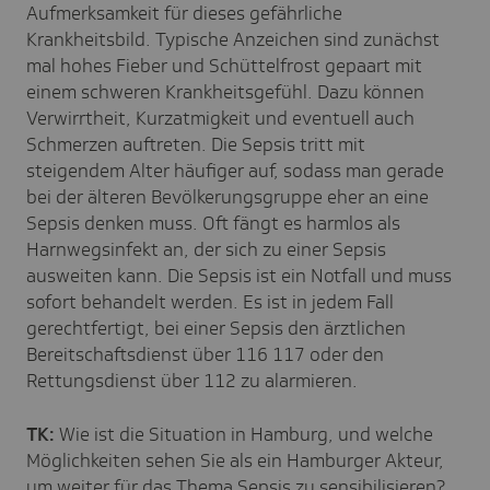
Aufmerksamkeit für dieses gefährliche
Krankheitsbild. Typische Anzeichen sind zunächst
mal hohes Fieber und Schüttelfrost gepaart mit
einem schweren Krankheitsgefühl. Dazu können
Verwirrtheit, Kurzatmigkeit und eventuell auch
Schmerzen auftreten. Die Sepsis tritt mit
steigendem Alter häufiger auf, sodass man gerade
bei der älteren Bevölkerungsgruppe eher an eine
Sepsis denken muss. Oft fängt es harmlos als
Harnwegsinfekt an, der sich zu einer Sepsis
ausweiten kann. Die Sepsis ist ein Notfall und muss
sofort behandelt werden. Es ist in jedem Fall
gerechtfertigt, bei einer Sepsis den ärztlichen
Bereitschaftsdienst über 116 117 oder den
Rettungsdienst über 112 zu alarmieren.
TK:
Wie ist die Situation in Hamburg, und welche
Möglichkeiten sehen Sie als ein Hamburger Akteur,
um weiter für das Thema Sepsis zu sensibilisieren?