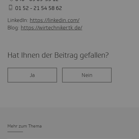
01 52 - 21 54 58 62
LinkedIn:
https://linkedin.com/
Blog:
https://wirtechniker.tk.de/
Hat Ihnen der Beitrag gefal­len?
Ja
Nein
Mehr zum Thema