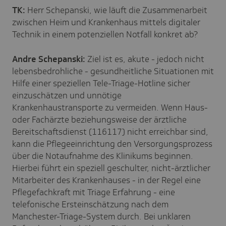
TK:
Herr Schepanski, wie läuft die Zusammenarbeit
zwischen Heim und Krankenhaus mittels digitaler
Technik in einem potenziellen Notfall konkret ab?
Andre Schepanski:
Ziel ist es, akute - jedoch nicht
lebensbedrohliche - gesundheitliche Situationen mit
Hilfe einer speziellen Tele-Triage-Hotline sicher
einzuschätzen und unnötige
Krankenhaustransporte zu vermeiden. Wenn Haus-
oder Fachärzte beziehungsweise der ärztliche
Bereitschaftsdienst (116117) nicht erreichbar sind,
kann die Pflegeeinrichtung den Versorgungsprozess
über die Notaufnahme des Klinikums beginnen.
Hierbei führt ein speziell geschulter, nicht-ärztlicher
Mitarbeiter des Krankenhauses - in der Regel eine
Pflegefachkraft mit Triage Erfahrung - eine
telefonische Ersteinschätzung nach dem
Manchester-Triage-System durch. Bei unklaren