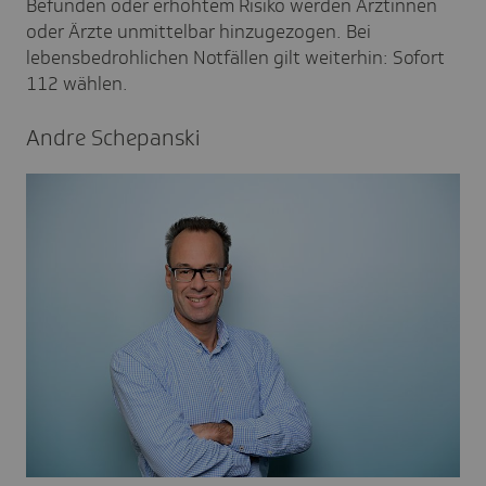
Befunden oder erhöhtem Risiko werden Ärztinnen
oder Ärzte unmittelbar hinzugezogen. Bei
lebensbedrohlichen Notfällen gilt weiterhin: Sofort
112 wählen.
Andre Sche­panski