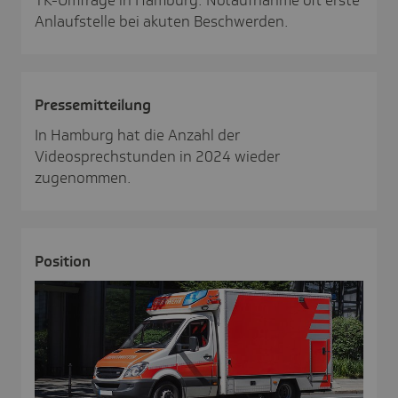
Anlaufstelle bei akuten Beschwerden.
Pres­se­mit­tei­lung
In Hamburg hat die Anzahl der
Videosprechstunden in 2024 wieder
zugenommen.
Posi­tion