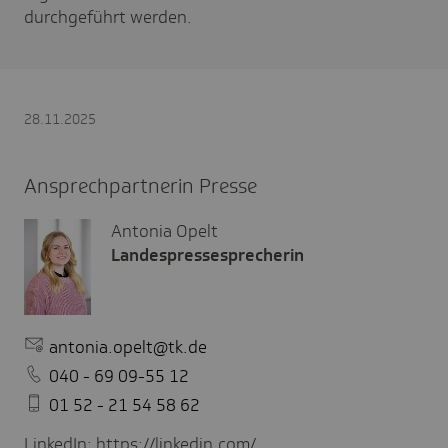
durchgeführt werden.
28.11.2025
Ansprechpartnerin Presse
Antonia Opelt
Landespressesprecherin
antonia.opelt@tk.de
040 - 69 09-55 12
01 52 - 21 54 58 62
LinkedIn:
https://linkedin.com/