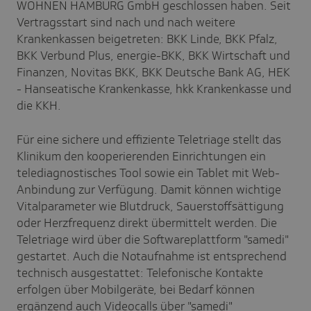
WOHNEN HAMBURG GmbH geschlossen haben. Seit
Vertragsstart sind nach und nach weitere
Krankenkassen beigetreten: BKK Linde, BKK Pfalz,
BKK Verbund Plus, energie-BKK, BKK Wirtschaft und
Finanzen, Novitas BKK, BKK Deutsche Bank AG, HEK
- Hanseatische Krankenkasse, hkk Krankenkasse und
die KKH.
Für eine sichere und effiziente Teletriage stellt das
Klinikum den kooperierenden Einrichtungen ein
telediagnostisches Tool sowie ein Tablet mit Web-
Anbindung zur Verfügung. Damit können wichtige
Vitalparameter wie Blutdruck, Sauerstoffsättigung
oder Herzfrequenz direkt übermittelt werden. Die
Teletriage wird über die Softwareplattform "samedi"
gestartet. Auch die Notaufnahme ist entsprechend
technisch ausgestattet: Telefonische Kontakte
erfolgen über Mobilgeräte, bei Bedarf können
ergänzend auch Videocalls über "samedi"