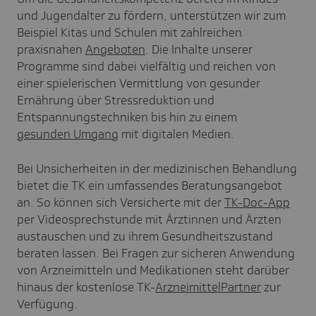
und Jugendalter zu fördern, unterstützen wir zum
Beispiel Kitas und Schulen mit
zahlreichen
praxisnahen
Angeboten
. Die Inhalte unserer
Programme sind dabei vielfältig und reichen von
einer spielerischen Vermittlung von gesunder
Ernährung über Stressreduktion und
Entspannungstechniken bis hin zu einem
gesunden Umgang
mit digitalen Medien
.
Bei Unsicherheiten in der medizinischen Behandlung
bietet die TK ein umfassendes Beratungsangebot
an. So können sich
Versicherte
mit der
TK-Doc-App
per Videosprechstunde mit Ärztinnen und Ärzten
austauschen und zu ihrem Gesundheitszustand
beraten lassen. Bei Fragen zur sicheren Anwendung
von Arzneimitteln und Medikationen steht darüber
hinaus der kostenlose TK-
ArzneimittelPartner
zur
Verfügung.