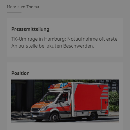
Mehr zum Thema
Pres­se­mit­tei­lung
TK-Umfrage in Hamburg: Notaufnahme oft erste
Anlaufstelle bei akuten Beschwerden.
Posi­tion