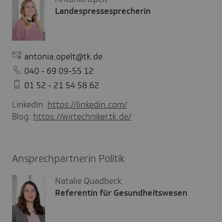
Landespressesprecherin
antonia.opelt@tk.de
040 - 69 09-55 12
01 52 - 21 54 58 62
LinkedIn:
https://linkedin.com/
Blog:
https://wirtechniker.tk.de/
Ansprechpartnerin Politik
Natalie Quadbeck
Referentin für Gesundheitswesen