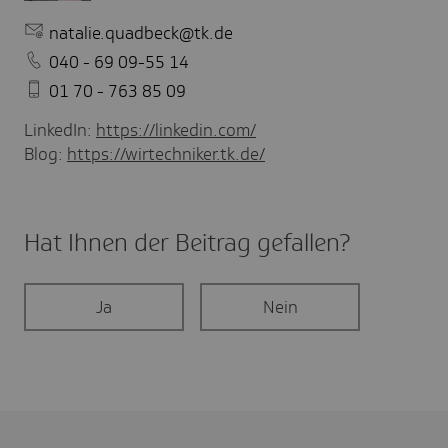
natalie.quadbeck@tk.de
040 - 69 09-55 14
01 70 - 763 85 09
LinkedIn:
https://linkedin.com/
Blog:
https://wirtechniker.tk.de/
Hat Ihnen der Beitrag gefal­len?
Ja
Nein