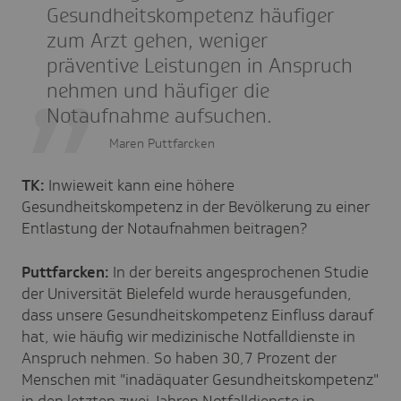
Gesundheitskompetenz häufiger
zum Arzt gehen, weniger
präventive Leistungen in Anspruch
nehmen und häufiger die
Notaufnahme aufsuchen
.
Maren Puttfarcken
TK:
Inwieweit kann eine höhere
Gesundheitskompetenz in der Bevölkerung zu einer
Entlastung der Notaufnahmen beitragen?
Puttfarcken:
In der bereits angesprochenen Studie
der Universität Bielefeld wurde herausgefunden,
dass unsere Gesundheitskompetenz Einfluss darauf
hat, wie häufig wir medizinische Notfalldienste in
Anspruch nehmen. So haben 30,7 Prozent der
Menschen mit "inadäquater Gesundheitskompetenz"
in den letzten zwei Jahren Notfalldienste in