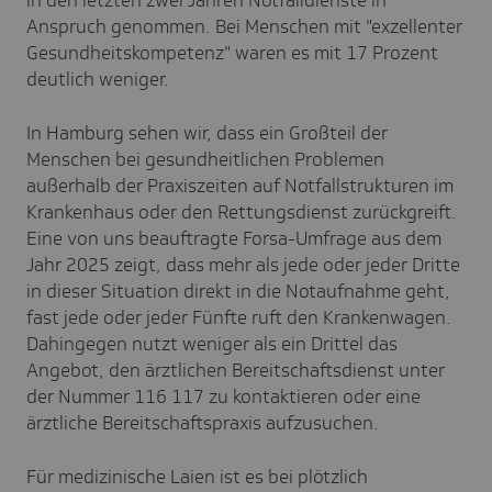
Anspruch genommen. Bei Menschen mit "exzellenter
Gesundheitskompetenz" waren es mit 17 Prozent
deutlich weniger.
In Hamburg sehen wir, dass ein Großteil der
Menschen bei gesundheitlichen Problemen
außerhalb der Praxiszeiten auf Notfallstrukturen im
Krankenhaus oder den Rettungsdienst zurückgreift.
Eine von
uns beauftragte
Forsa-Umfrage
aus dem
Jahr 2025 zeigt, dass mehr als jede oder jeder Dritte
in dieser Situation direkt in die Notaufnahme geht,
fast jede oder jeder Fünfte ruft den Krankenwagen.
Dahingegen nutzt weniger als ein Drittel das
Angebot, den ärztlichen Bereitschaftsdienst unter
der Nummer 116 117 zu kontaktieren oder eine
ärztliche Bereitschaftspraxis aufzusuchen.
Für medizinische Laien ist es bei plötzlich