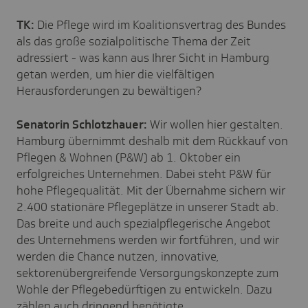
TK:
Die Pflege wird im Koalitionsvertrag des Bundes
als das große sozialpolitische Thema der Zeit
adressiert - was kann aus Ihrer Sicht in Hamburg
getan werden, um hier die vielfältigen
Herausforderungen zu bewältigen?
Senatorin Schlotzhauer:
Wir wollen hier gestalten.
Hamburg übernimmt deshalb mit dem Rückkauf von
Pflegen & Wohnen (P&W) ab 1. Oktober ein
erfolgreiches Unternehmen. Dabei steht P&W für
hohe Pflegequalität. Mit der Übernahme sichern wir
2.400 stationäre Pflegeplätze in unserer Stadt ab.
Das breite und auch spezialpflegerische Angebot
des Unternehmens werden wir fortführen, und wir
werden die Chance nutzen, innovative,
sektorenübergreifende Versorgungskonzepte zum
Wohle der Pflegebedürftigen zu entwickeln. Dazu
zählen auch dringend benötigte