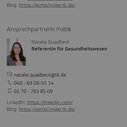
Blog:
https://wirtechniker.tk.de/
Ansprechpartnerin Politik
Natalie Quadbeck
Referentin für Gesundheitswesen
natalie.quadbeck@tk.de
040 - 69 09-55 14
01 70 - 763 85 09
LinkedIn:
https://linkedin.com/
Blog:
https://wirtechniker.tk.de/