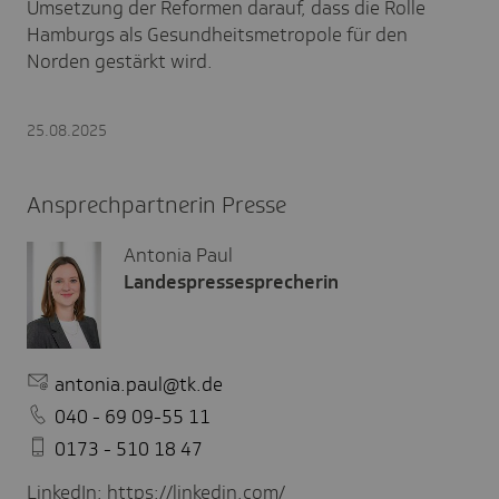
Umsetzung der Reformen darauf, dass die Rolle
Hamburgs als Gesundheitsmetropole für den
Norden gestärkt wird.
25.08.2025
Ansprechpartnerin Presse
Antonia Paul
Landespressesprecherin
antonia.paul@tk.de
040 - 69 09-55 11
0173 - 510 18 47
LinkedIn:
https://linkedin.com/