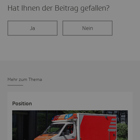
Hat Ihnen der Beitrag gefal­len?
Ja
Nein
Mehr zum Thema
Posi­tion