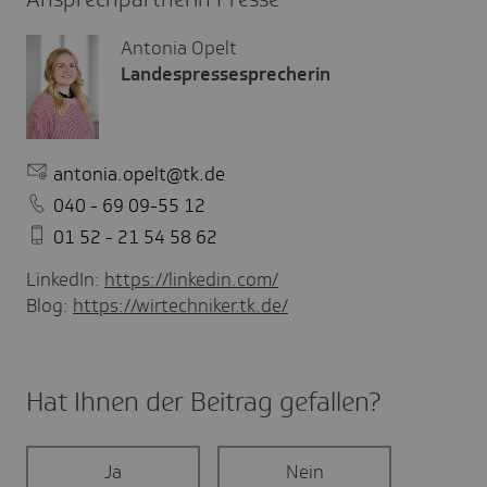
Antonia Opelt
Landespressesprecherin
antonia.opelt@tk.de
040 - 69 09-55 12
01 52 - 21 54 58 62
LinkedIn:
https://linkedin.com/
Blog:
https://wirtechniker.tk.de/
Hat Ihnen der Beitrag gefal­len?
Ja
Nein