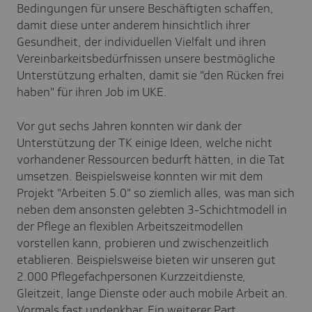
Bedingungen für unsere Beschäftigten schaffen,
damit diese unter anderem hinsichtlich ihrer
Gesundheit, der individuellen Vielfalt und ihren
Vereinbarkeitsbedürfnissen unsere bestmögliche
Unterstützung erhalten, damit sie "den Rücken frei
haben" für ihren Job im UKE.
Vor gut sechs Jahren konnten wir dank der
Unterstützung der TK einige Ideen, welche nicht
vorhandener Ressourcen bedurft hätten, in die Tat
umsetzen. Beispielsweise konnten wir mit dem
Projekt "Arbeiten 5.0" so ziemlich alles, was man sich
neben dem ansonsten gelebten 3-Schichtmodell in
der Pflege an flexiblen Arbeitszeitmodellen
vorstellen kann, probieren und zwischenzeitlich
etablieren. Beispielsweise bieten wir unseren gut
2.000 Pflegefachpersonen Kurzzeitdienste,
Gleitzeit, lange Dienste oder auch mobile Arbeit an.
Vormals fast undenkbar. Ein weiterer Part