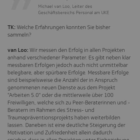
Michael van Loo, Leiter des
Geschäftsbereichs Personal am UKE
TK:
Welche Erfahrungen konnten Sie bisher
sammeln?
van Loo:
Wir messen den Erfolg in allen Projekten
anhand verschiedener Parameter. Es gibt neben klar
messbaren Erfolgen jedoch auch nicht unmittelbar
belegbare, aber spürbare Erfolge. Messbare Erfolge
sind beispielsweise die Anzahl der in Anspruch
genommenen neuen Dienste aus dem Projekt
"Arbeiten 5.0" oder die mittlerweile über 100
Freiwilligen, welche sich zu Peer-Beraterinnen und -
Beratern im Rahmen des Stress- und
Traumapräventionsprojekts haben weiterbilden
lassen. Daneben ist eine deutliche Steigerung der
Motivation und Zufriedenheit allein dadurch
spürbar, dass in allen Projekten unter Einbeziehung