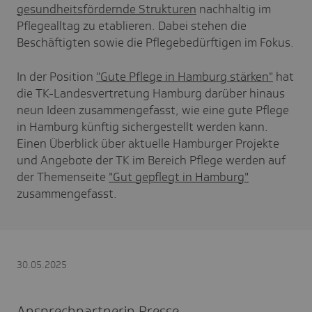
gesundheitsfördernde Strukturen
nachhaltig im
Pflegealltag zu etablieren. Dabei stehen die
Beschäftigten sowie die Pflegebedürftigen im Fokus.
In der Position
"Gute Pflege in Hamburg stärken"
hat
die TK-Landesvertretung Hamburg darüber hinaus
neun Ideen zusammengefasst, wie eine gute Pflege
in Hamburg künftig sichergestellt werden kann.
Einen Überblick über aktuelle Hamburger Projekte
und Angebote der TK im Bereich Pflege werden auf
der Themenseite
"Gut gepflegt in Hamburg"
zusammengefasst.
30.05.2025
Ansprechpartnerin Presse