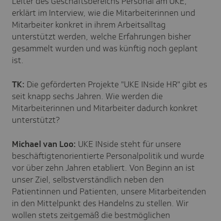
Leiter des Geschäftsbereichs Personal am UKE,
erklärt im Interview, wie die Mitarbeiterinnen und
Mitarbeiter konkret in ihrem Arbeitsalltag
unterstützt werden, welche Erfahrungen bisher
gesammelt wurden und was künftig noch geplant
ist.
TK:
Die geförderten Projekte "UKE INside HR" gibt es
seit knapp sechs Jahren. Wie werden die
Mitarbeiterinnen und Mitarbeiter dadurch konkret
unterstützt?
Michael van Loo:
UKE INside steht für unsere
beschäftigtenorientierte Personalpolitik und wurde
vor über zehn Jahren etabliert. Von Beginn an ist
unser Ziel, selbstverständlich neben den
Patientinnen und Patienten, unsere Mitarbeitenden
in den Mittelpunkt des Handelns zu stellen. Wir
wollen stets zeitgemäß die bestmöglichen