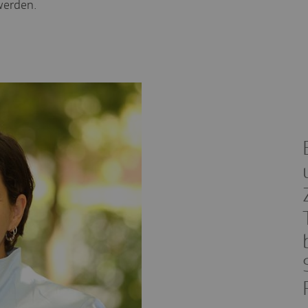
werden.