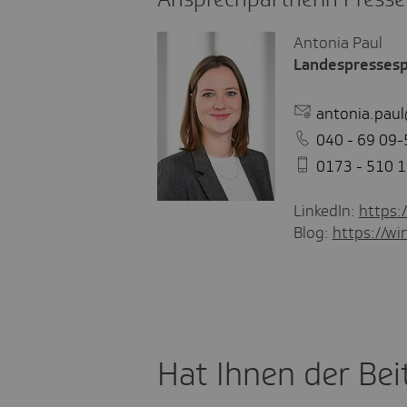
Antonia Paul
Landespressesp
antonia.pau
040 - 69 09-
0173 - 510 1
LinkedIn:
https:
Blog:
https://wir
Hat Ihnen der Beit