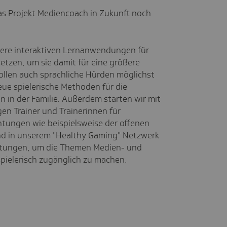
das Projekt Mediencoach in Zukunft noch
nsere interaktiven Lernanwendungen für
etzen, um sie damit für eine größere
llen auch sprachliche Hürden möglichst
eue spielerische Methoden für die
in der Familie. Außerdem starten wir mit
en Trainer und Trainerinnen für
htungen wie beispielsweise der offenen
nd in unserem "Healthy Gaming" Netzwerk
altungen, um die Themen Medien- und
ielerisch zugänglich zu machen.