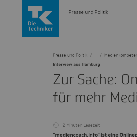
Presse und Politik
Presse und Politik
/
Medienkompete
Inter­view aus Hamburg
Zur Sache: Onl
für mehr Medi
2 Minuten Lesezeit
"mediencoach.info" ist eine Online