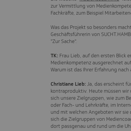
zur Vermittlung von Medienkompeten
Fachkräfte, zum Beispiel Mitarbeite
Was das Projekt so besonders macht,
Geschäftsführerin von SUCHT.HAMBU
"Zur Sache".
TK:
Frau Lieb, auf den ersten Blick 
Medienkompetenz ausgerechnet auf 
Warum ist das Ihrer Erfahrung nach 
Christiane Lieb:
Ja, das erscheint für
kontraproduktiv. Heute müssen wir u
sich unsere Zielgruppen, wie zum Be
oder Fach- und Lehrkräfte, im Inter
und mit welchen Angeboten wir sie 
sich die Zielgruppen von Mediencoa
dort passgenau und rund um die Uh