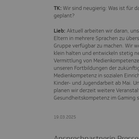
TK:
Wir sind neugierig: Was ist für 
geplant?
Lieb:
Aktuell arbeiten wir daran, u
Eltern in mehrere Sprachen zu übers
Gruppe verfügbar zu machen. Wir wo
klein halten und entwickeln stetig n
Vermittlung von Medienkompetenzen 
unseren Fortbildungen der zukünftig
Medienkompetenz in sozialen Einric
Kinder- und Jugendarbeit ab Mai. U
planen wir derzeit weitere Veranst
Gesundheitskompetenz im Gaming sp
19.03.2025
Ansprechpartnerin Presse