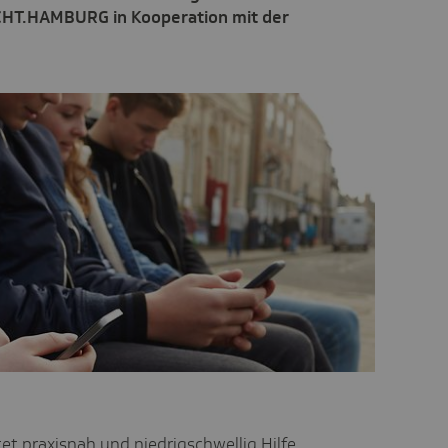
CHT.HAMBURG in Kooperation mit der
stet praxisnah und niedrigschwellig Hilfe