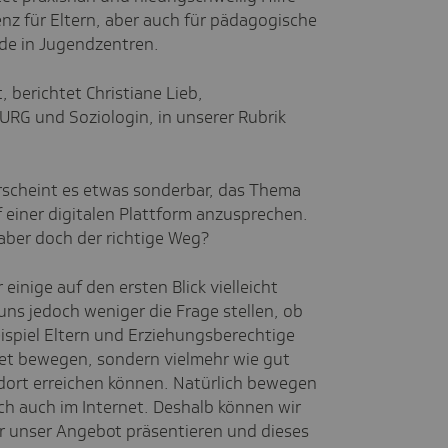
z für Eltern, aber auch für pädagogische
nde in Jugendzentren.
 berichtet Christiane Lieb,
RG und Soziologin, in unserer Rubrik
erscheint es etwas sonderbar, das Thema
einer digitalen Plattform anzusprechen.
aber doch der richtige Weg?
 einige auf den ersten Blick vielleicht
ns jedoch weniger die Frage stellen, ob
ispiel Eltern und Erziehungsberechtige
net bewegen, sondern vielmehr wie gut
dort erreichen können. Natürlich bewegen
ch auch im Internet. Deshalb können wir
r unser Angebot präsentieren und dieses