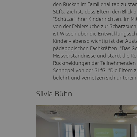
den Rücken im Familienalltag zu stä
SLfG. Ziel ist, dass Eltern den Blick
"Schätze" ihrer Kinder richten. Im M
von der Fehlersuche zur Schatzsuche
ist Wissen über die Entwicklungssch
Kinder - ebenso wichtig ist der Aus
pädagogischen Fachkräften. "Das Ges
Missverständnisse und stärkt die Rol
Rückmeldungen der Teilnehmenden si
Schnepel von der SLfG: "Die Eltern z
belehrt und vernetzen sich unterein
Silvia Bühn