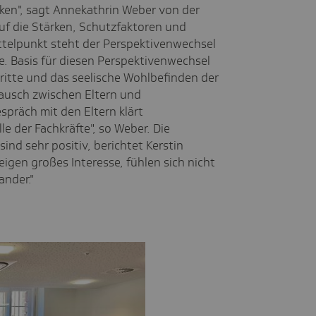
rken", sagt Annekathrin Weber von der
 auf die Stärken, Schutzfaktoren und
ittelpunkt steht der Perspektivenwechsel
. Basis für diesen Perspektivenwechsel
ritte und das seelische Wohlbefinden der
tausch zwischen Eltern und
präch mit den Eltern klärt
le der Fachkräfte", so Weber. Die
nd sehr positiv, berichtet Kerstin
eigen großes Interesse, fühlen sich nicht
ander."