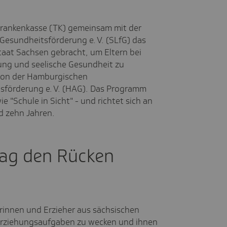
 Krankenkasse (TK) gemeinsam mit der
Gesundheitsförderung e. V. (SLfG) das
aat Sachsen gebracht, um Eltern bei
ung und seelische Gesundheit zu
 von der Hamburgischen
sförderung e. V. (HAG). Das Programm
ie "Schule in Sicht" - und richtet sich an
d zehn Jahren.
tag den Rücken
herinnen und Erzieher aus sächsischen
 Erziehungsaufgaben zu wecken und ihnen