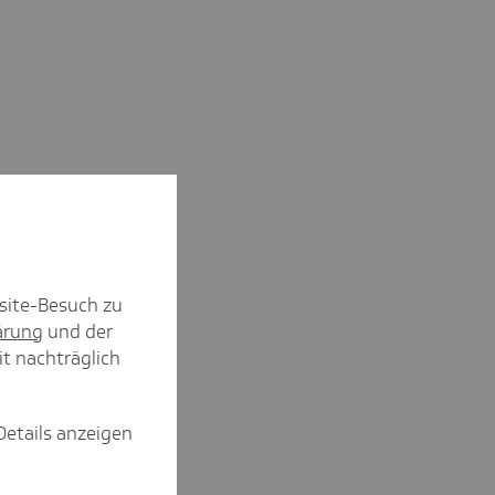
site-Besuch zu
ärung
und der
it nachträglich
Details anzeigen