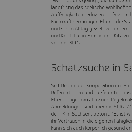
"Wenn es uns gelingt, die Kompetenz
langfristig das seelische Wohlbefin
Auffälligkeiten reduzieren", fasst
Fachkräfte ermutigen Eltern, die Stä
und sie im Alltag gezielt zu fördern
und Konflikte in Familie und Kita zu
von der SLfG.
Schatzsuche in S
Seit Beginn der Kooperation im Ja
Referentinnen und -Referenten ausg
Elternprogramm aktiv um. Regelmäßi
Anmeldungen sind über die
SLfG-We
der TK in Sachsen, betont: "Es ist wi
ihr Vertrauen in die eigenen Fähigkei
kann sich auch körperlich gesund ent