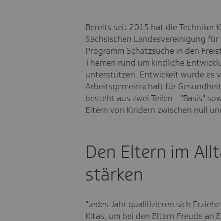
Bereits seit 2015 hat die Techniker
Sächsischen Landesvereinigung für 
Programm Schatzsuche in den Freist
Themen rund um kindliche Entwickl
unterstützen. Entwickelt wurde es
Arbeitsgemeinschaft für Gesundheit
besteht aus zwei Teilen - "Basis" sow
Eltern von Kindern zwischen null un
Den Eltern im All
stärken
"Jedes Jahr qualifizieren sich Erzie
Kitas, um bei den Eltern Freude an