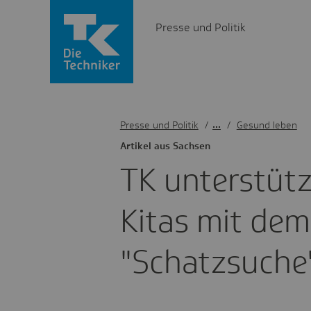
Presse und Politik
Presse und Politik
/
Gesund leben
Artikel aus Sachsen
TK unter­stütz
Kitas mit de
"Schatz­su­che