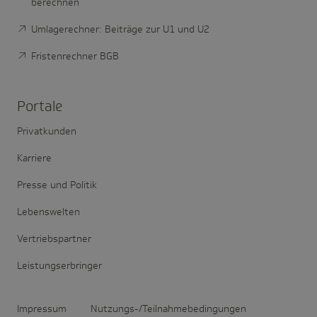
berechnen
Umlagerechner: Beiträge zur U1 und U2
Fristenrechner BGB
Portale
Privatkunden
Karriere
Presse und Politik
Lebenswelten
Vertriebspartner
Leistungserbringer
Impressum
Nutzungs-/Teilnahmebedingungen