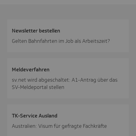
News­letter bestellen
Gelten Bahnfahrten im Job als Arbeitszeit?
Melde­ver­fahren
sv.net wird abgeschaltet: A1-Antrag über das
SV-Meldeportal stellen
TK-Service Ausland
Australien: Visum für gefragte Fachkräfte