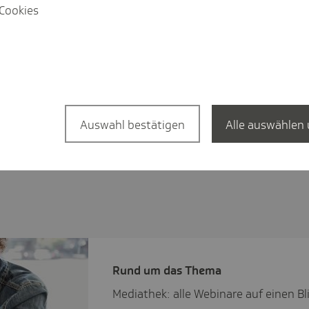
Cookies
Auswahl bestätigen
Alle auswählen 
Rund um das Thema
Mediathek: alle Webinare auf einen Bl