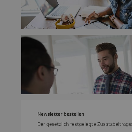
News­letter bestellen
Der gesetzlich festgelegte Zusatzbeitrag