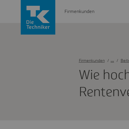
Firmenkunden
Firmenkunden
/
Beit
Wie hoch 
Renten­ve