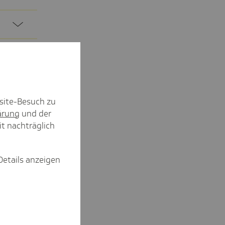
site-Besuch zu
ärung
und der
it nachträglich
Details anzeigen