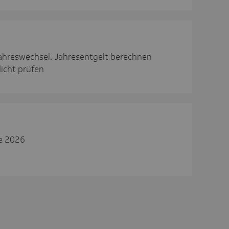
ahreswechsel: Jahresentgelt berechnen
icht prüfen
e 2026