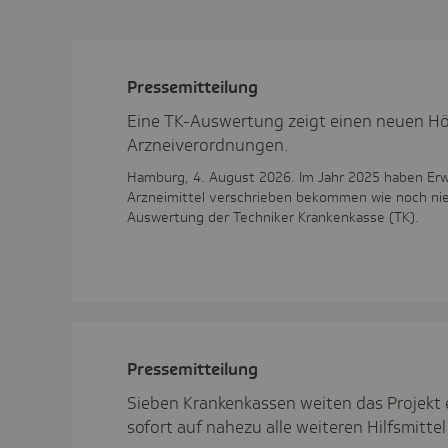
Pres­se­mit­tei­lung
Eine TK-Auswertung zeigt einen neuen Hö
Arzneiverordnungen.
Hamburg, 4. August 2026. Im Jahr 2025 haben Erw
Arzneimittel verschrieben bekommen wie noch nie.
Auswertung der Techniker Krankenkasse (TK).
Pres­se­mit­tei­lung
Sieben Krankenkassen weiten das Projekt
sofort auf nahezu alle weiteren Hilfsmittel