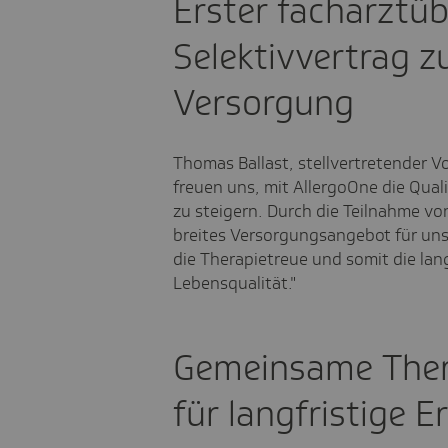
Erster facharztüb
Selektivvertrag zu
Versorgung
Thomas Ballast, stellvertretender V
freuen uns, mit AllergoOne die Qual
zu steigern. Durch die Teilnahme vo
breites Versorgungsangebot für uns
die Therapietreue und somit die lan
Lebensqualität."
Gemeinsame Ther
für langfristige E