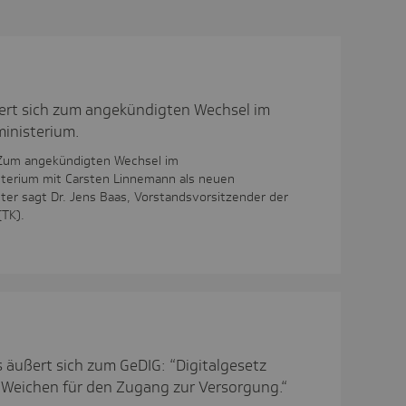
ßert sich zum angekündigten Wechsel im
inisterium.
 Zum angekündigten Wechsel im
terium mit Carsten Linnemann als neuen
er sagt Dr. Jens Baas, Vorstandsvorsitzender der
(TK).
s äußert sich zum GeDIG: “Digitalgesetz
 Weichen für den Zugang zur Versorgung.“