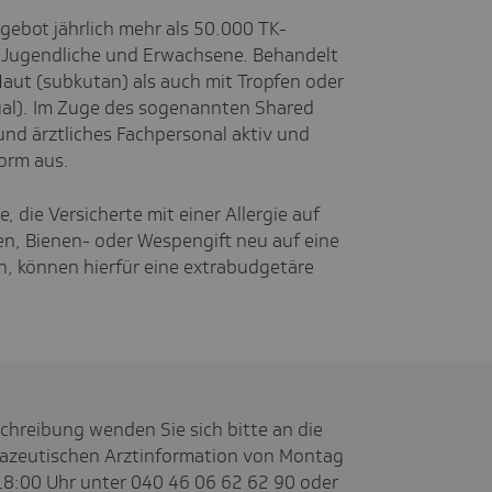
gebot jährlich mehr als 50.000 TK-
r, Jugendliche und Erwachsene. Behandelt
Haut (subkutan) als auch mit Tropfen oder
ual). Im Zuge des sogenannten Shared
nd ärztliches Fachpersonal aktiv und
orm aus.
 die Versicherte mit einer Allergie auf
n, Bienen- oder Wespengift neu auf eine
n, können hierfür eine extrabudgetäre
chreibung wenden Sie sich bitte an die
mazeutischen Arztinformation von Montag
s 18:00 Uhr unter 040 46 06 62 62 90 oder