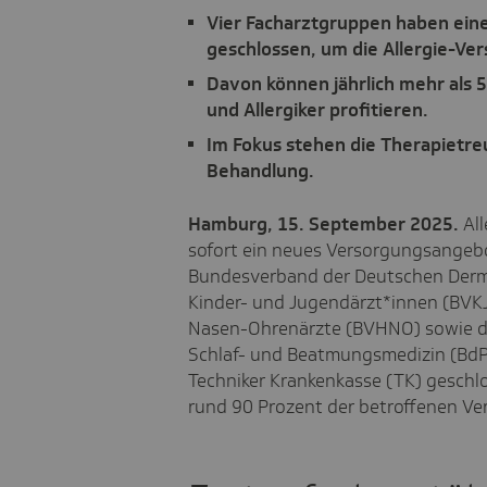
Vier Facharztgruppen haben ein
geschlossen, um die Allergie-Ve
Davon können jährlich mehr als 5
und Allergiker profitieren.
Im Fokus stehen die Therapietre
Behandlung.
Hamburg, 15. September 2025.
All
sofort ein neues Versorgungsangeb
Bundesverband der Deutschen Derm
Kinder- und Jugendärzt*innen (BVKJ
Nasen-Ohrenärzte (BVHNO) sowie d
Schlaf- und Beatmungsmedizin (BdP
Techniker Krankenkasse (TK) geschl
rund 90 Prozent der betroffenen Ver