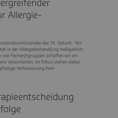
ergreifender
r Allergie-
orstandsvorsitzender der TK, betont: "Wir
ität in der Allergiebehandlung maßgeblich
n vier Facharztgruppen schaffen wir ein
ere Versicherten. Im Fokus stehen dabei
gfristige Verbesserung ihrer
apieentscheidung
rfolge