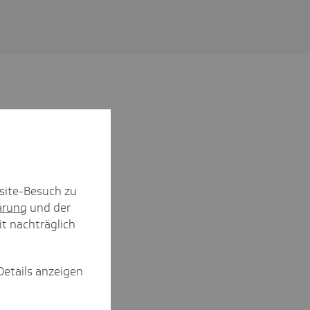
site-Besuch zu
ärung
und der
it nachträglich
Details anzeigen