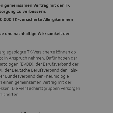
en gemeinsamen Vertrag mit der TK
rsorgung zu verbessern.
0.000 TK-versicherte Allergikerinnen
ue und nachhaltige Wirksamkeit der
ergiegeplagte TK-Versicherte können ab
ot in Anspruch nehmen. Dafür haben der
atologen (BVDD), der Berufsverband der
), der Deutsche Berufsverband der Hals-
er Bundesverband der Pneumologie,
) einen gemeinsamen Vertrag mit der
ossen. Die vier Facharztgruppen versorgen
sicherten.