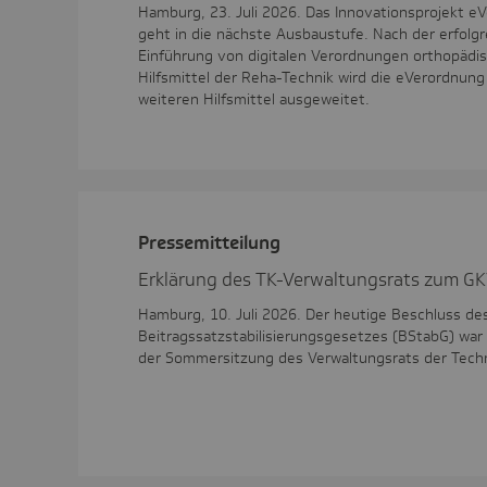
Hamburg, 23. Juli 2026. Das Innovationsprojekt eV
geht in die nächste Ausbaustufe. Nach der erfolg
Einführung von digitalen Verordnungen orthopädis
Hilfsmittel der Reha-Technik wird die eVerordnung 
weiteren Hilfsmittel ausgeweitet.
Pres­se­mit­tei­lung
Erklärung des TK-Verwaltungsrats zum GK
Hamburg, 10. Juli 2026. Der heutige Beschluss de
Beitragssatzstabilisierungsgesetzes (BStabG) war
der Sommersitzung des Verwaltungsrats der Techn