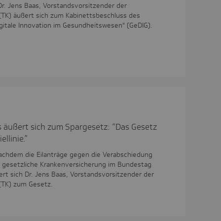
Dr. Jens Baas, Vorstandsvorsitzender der
(TK) äußert sich zum Kabinettsbeschluss des
gitale Innovation im Gesundheitswesen" (GeDIG).
s äußert sich zum Spargesetz: “Das Gesetz
ellinie.”
Nachdem die Eilanträge gegen die Verabschiedung
e gesetzliche Krankenversicherung im Bundestag
rt sich Dr. Jens Baas, Vorstandsvorsitzender der
(TK) zum Gesetz.