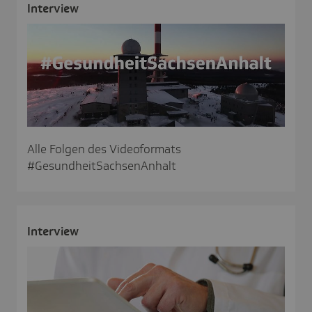
Inter­view
Alle Folgen des Videoformats
#GesundheitSachsenAnhalt
Inter­view