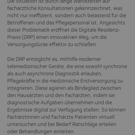
Die Situation ist durch lange Wartezeiten auf
fachärztliche Konsultationen gekennzeichnet, was
nicht nur ineffizient, sondern auch belastend für die
Betroffenen und das Pflegepersonal ist. Angesichts
dieser Problematik eröffnet die Digitale Residenz-
Praxis (DRP) einen innovativen Weg, um die
Versorgungslücke effektiv zu schließen.
Die DRP ermöglicht es, mithilfe moderner
telemedizinischer Geräte, die eine sowohl synchrone
als auch asynchrone Diagnostik erlauben,
Pflegekräfte in die medizinische Erstversorgung zu
integrieren. Diese agieren als Bindeglied zwischen
den Hausärzten und den Fachärzten, indem sie
diagnostische Aufgaben übernehmen und die
Ergebnisse digital zur Verfügung stellen. So können
Fachärztinnen und Fachärzte Patienten virtuell
untersuchen und bei Bedarf Ratschläge erteilen
oder Behandlungen einleiten.