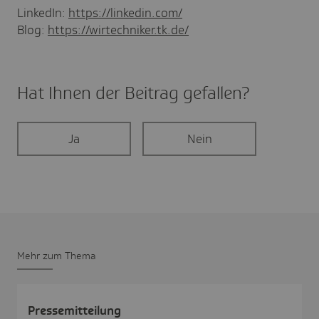
LinkedIn:
https://linkedin.com/
Blog:
https://wirtechniker.tk.de/
Hat Ihnen der Beitrag gefal­len?
Ja
Nein
Mehr zum Thema
Pres­se­mit­tei­lung