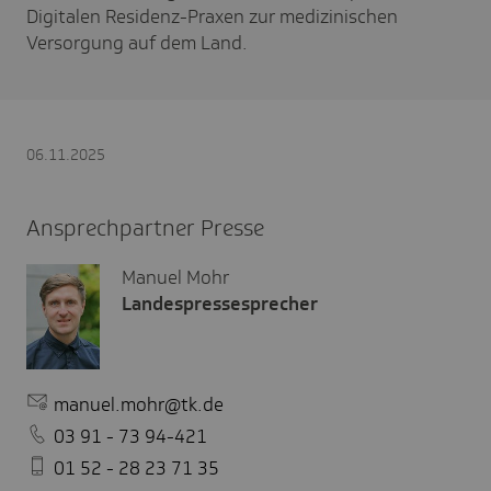
Digitalen Residenz-Praxen zur medizinischen
Versorgung auf dem Land.
06.11.2025
Ansprechpartner Presse
Manuel Mohr
Landespressesprecher
manuel.mohr@tk.de
03 91 - 73 94-421
01 52 - 28 23 71 35