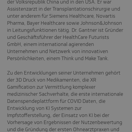
der Volksrepublik China und in den USA. Er war
Assistenzarzt in der Transplantationschirurgie und
unter anderem für Siemens Healthcare, Novartis
Pharma, Bayer Healthcare sowie Johnson&Johnson
in Leitungsfunktionen tätig. Dr. Gantner ist Gründer
und Geschäftsführer der HealthCare Futurists
GmbH, einem international agierenden
Unternehmen und Netzwerk von innovativen
Persönlichkeiten, einem Think und Make Tank.
Zu den Entwicklungen seiner Unternehmen gehört
der 3D Druck von Medikamenten, die XR
Gamification zur Vermittlung komplexer
medizinischer Sachverhalte, die erste internationale
Datenspendeplattform für COVID Daten, die
Entwicklung von KI Systemen zur
Impfstofferstellung, der Einsatz von KI bei der
Vorhersage von Ergebnissen der Nutzenbewertung
und die Gründung der ersten Ohnearztpraxen und