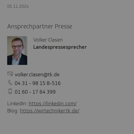
05.11.2024
Ansprechpartner Presse
Volker Clasen
Landespressesprecher
volker.clasen@tk.de
04 31 - 98 15 8-516
01 60 - 17 64 399
LinkedIn:
https://linkedin.com/
Blog:
https://wirtechniker.tk.de/