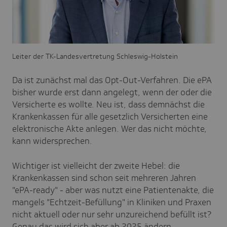
Leiter der TK-Landesvertretung Schleswig-Holstein
Da ist zunächst mal das Opt-Out-Verfahren. Die ePA
bisher wurde erst dann angelegt, wenn der oder die
Versicherte es wollte. Neu ist, dass demnächst die
Krankenkassen für alle gesetzlich Versicherten eine
elektronische Akte anlegen. Wer das nicht möchte,
kann widersprechen.
Wichtiger ist vielleicht der zweite Hebel: die
Krankenkassen sind schon seit mehreren Jahren
"ePA-ready" - aber was nutzt eine Patientenakte, die
mangels "Echtzeit-Befüllung" in Kliniken und Praxen
nicht aktuell oder nur sehr unzureichend befüllt ist?
Genau das wird sich aber ab 2025 ändern.