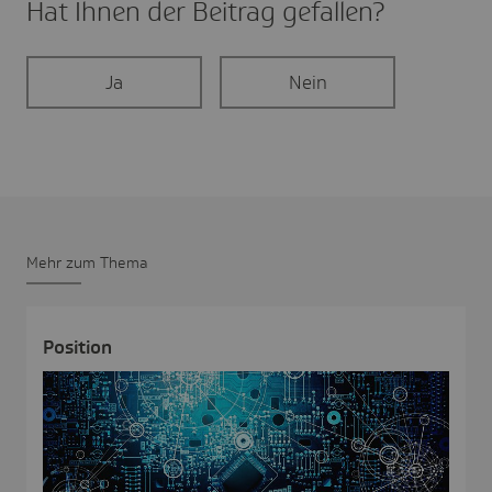
Hat Ihnen der Beitrag gefal­len?
Ja
Nein
Mehr zum Thema
Posi­tion