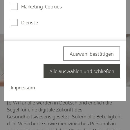
Mehrwert für Versicherte und medizinisches
Marketing-Cookies
Personal und warum wir im Norden besonders von
der ePA für alle profitieren werden.
Dienste
Auswahl bestätigen
Alle auswählen und schließen
Impressum
Mit der Einführung der elektronischen Patientenakte
(ePA) für alle werden in Deutschland endlich die
Segel für eine digitale Zukunft des
Gesundheitswesens gesetzt. Sofern alle Beteiligten,
d. h. Versicherte sowie medizinisches Personal an