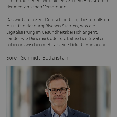
einem Tau ziehen, wird die ePA zu dem Herzstück in
der medizinischen Versorgung.
Das wird auch Zeit. Deutschland liegt bestenfalls im
Mittelfeld der europäischen Staaten, was die
Digitalisierung im Gesundheitsbereich angeht.
Länder wie Dänemark oder die baltischen Staaten
haben inzwischen mehr als eine Dekade Vorsprung.
Sören Schmidt-Boden­stein