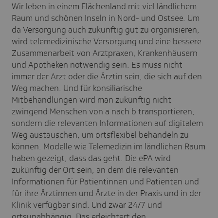
Wir leben in einem Flächenland mit viel ländlichem
Raum und schönen Inseln in Nord- und Ostsee. Um
da Versorgung auch zukünftig gut zu organisieren,
wird telemedizinische Versorgung und eine bessere
Zusammenarbeit von Arztpraxen, Krankenhäusern
und Apotheken notwendig sein. Es muss nicht
immer der Arzt oder die Ärztin sein, die sich auf den
Weg machen. Und für konsiliarische
Mitbehandlungen wird man zukünftig nicht
zwingend Menschen von a nach b transportieren,
sondern die relevanten Informationen auf digitalem
Weg austauschen, um ortsflexibel behandeln zu
können. Modelle wie Telemedizin im ländlichen Raum
haben gezeigt, dass das geht. Die ePA wird
zukünftig der Ort sein, an dem die relevanten
Informationen für Patientinnen und Patienten und
für ihre Ärztinnen und Ärzte in der Praxis und in der
Klinik verfügbar sind. Und zwar 24/7 und
ortsunabhängig. Das erleichtert den