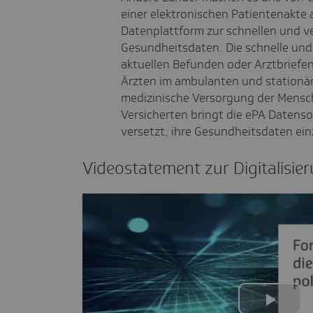
einer elektronischen Patientenakte
Datenplattform zur schnellen und v
Gesundheitsdaten. Die schnelle und
aktuellen Befunden oder Arztbrief
Ärzten im ambulanten und stationäre
medizinische Versorgung der Mensch
Versicherten bringt die ePA Datenso
versetzt, ihre Gesundheitsdaten ei
Video­state­ment zur Digi­ta­li­sie