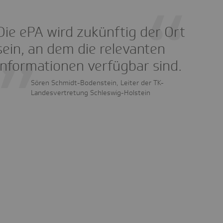
Die ePA wird zukünftig der Ort
!!
sein, an dem die relevanten
Informationen verfügbar sind.
Sören Schmidt-Bodenstein, Leiter der TK-
Landesvertretung Schleswig-Holstein