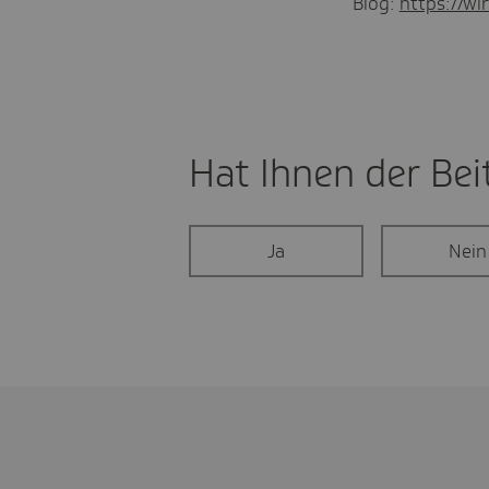
Blog:
https://wir
Hat Ihnen der Beit
Ja
Nein