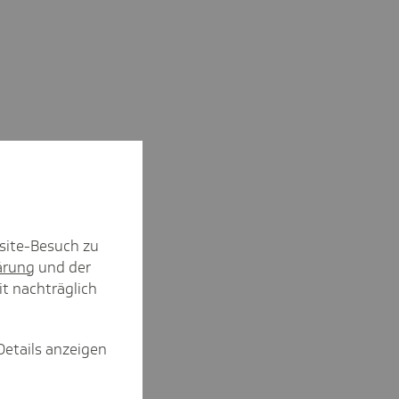
site-Besuch zu
ärung
und der
it nachträglich
Details anzeigen