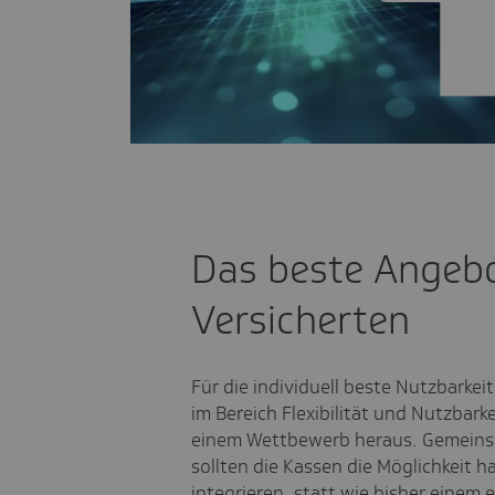
Play
Vide
Das beste Angebo
Versicherten
Für die individuell beste Nutzbarkei
im Bereich Flexibilität und Nutzbar
einem Wettbewerb heraus. Gemeins
sollten die Kassen die Möglichkeit h
integrieren, statt wie bisher einem