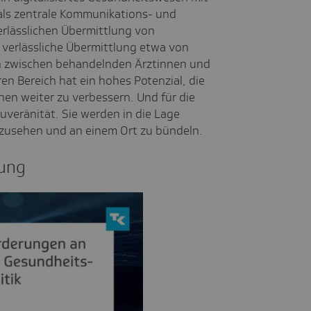
 als zentrale Kommunikations- und
erlässlichen Übermittlung von
 verlässliche Übermittlung etwa von
en zwischen behandelnden Ärztinnen und
n Bereich hat ein hohes Potenzial, die
en weiter zu verbessern. Und für die
uveränität. Sie werden in die Lage
nzusehen und an einem Ort zu bündeln.
­rung