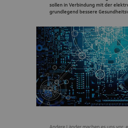
sollen in Verbindung mit der elekt
grundlegend bessere Gesundheits
Andere Länder machen es uns vor: e