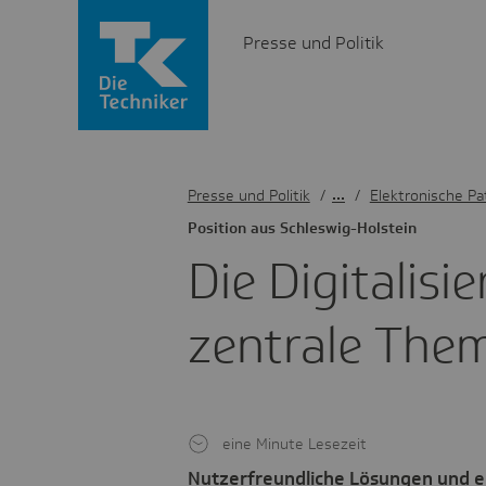
Presse und Politik
Presse und Politik
/
Elektronische Pa
Posi­tion aus Schles­wig-Holstein
Die Digi­ta­li­s
zentrale The
eine Minute Lesezeit
Nutzerfreundliche Lösungen und 