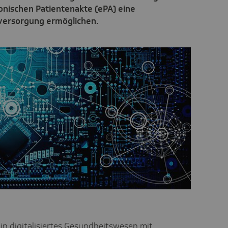
ronischen Patientenakte (ePA) eine
versorgung ermöglichen.
in digitalisiertes Gesundheitswesen mit