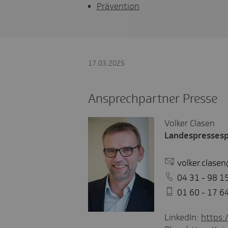
Prävention
17.03.2025
Ansprechpartner Presse
Volker Clasen
Landespresses
volker.clase
04 31 - 98 1
01 60 - 17 6
LinkedIn:
https: