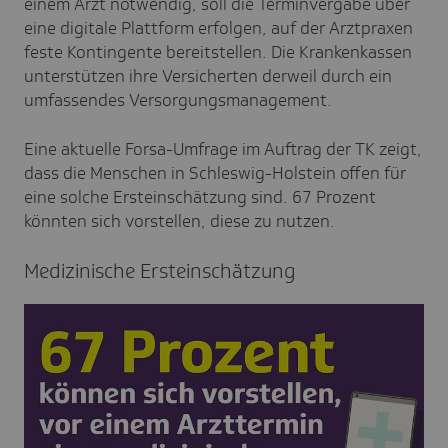
einem Arzt notwendig, soll die Terminvergabe über
eine digitale Plattform erfolgen, auf der Arztpraxen
feste Kontingente bereitstellen. Die Krankenkassen
unterstützen ihre Versicherten derweil durch ein
umfassendes Versorgungsmanagement.
Eine aktuelle Forsa-Umfrage im Auftrag der TK zeigt,
dass die Menschen in Schleswig-Holstein offen für
eine solche Ersteinschätzung sind. 67 Prozent
könnten sich vorstellen, diese zu nutzen.
Medi­zi­ni­sche Erstein­schät­zung