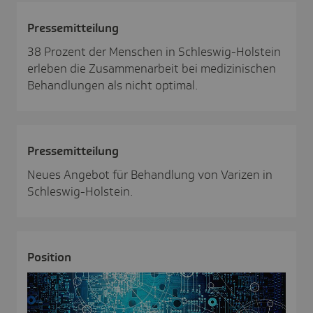
Pres­se­mit­tei­lung
38 Prozent der Menschen in Schleswig-Holstein
erleben die Zusammenarbeit bei medizinischen
Behandlungen als nicht optimal.
Pres­se­mit­tei­lung
Neues Angebot für Behandlung von Varizen in
Schleswig-Holstein.
Posi­tion