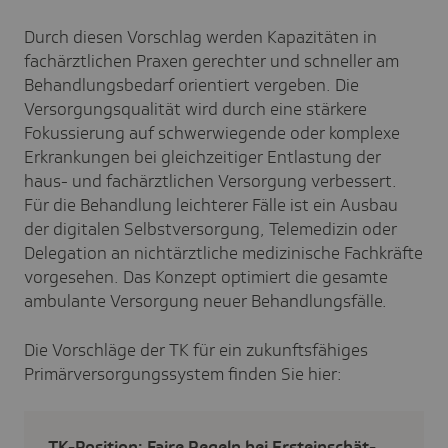
Durch diesen Vorschlag werden Kapazitäten in
fachärztlichen Praxen gerechter und schneller am
Behandlungsbedarf orientiert vergeben. Die
Versorgungsqualität wird durch eine stärkere
Fokussierung auf schwerwiegende oder komplexe
Erkrankungen bei gleichzeitiger Entlastung der
haus- und fachärztlichen Versorgung verbessert.
Für die Behandlung leichterer Fälle ist ein Ausbau
der digitalen Selbstversorgung, Telemedizin oder
Delegation an nichtärztliche medizinische Fachkräfte
vorgesehen. Das Konzept optimiert die gesamte
ambulante Versorgung neuer Behandlungsfälle.
Die Vorschläge der TK für ein zukunftsfähiges
Primärversorgungssystem finden Sie hier:
TK-Posi­tion: Faire Regeln bei Erstein­schät­