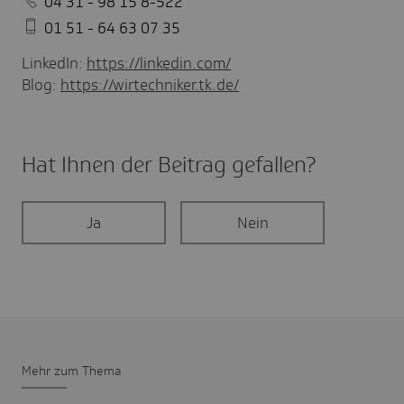
04 31 - 98 15 8-522
01 51 - 64 63 07 35
LinkedIn:
https://linkedin.com/
Blog:
https://wirtechniker.tk.de/
Hat Ihnen der Beitrag gefal­len?
Ja
Nein
Mehr zum Thema