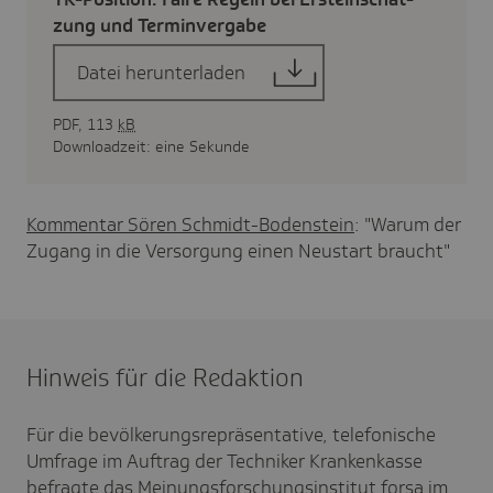
zung und Termin­ver­gabe
Datei herunterladen
PDF, 113
kB
Downloadzeit: eine Sekunde
Kommentar Sören Schmidt-Bodenstein
: "Warum der
Zugang in die Versorgung einen Neustart braucht"
Hinweis für die Redaktion
Für die bevölkerungsrepräsentative, telefonische
Umfrage im Auftrag der Techniker Krankenkasse
befragte das Meinungsforschungsinstitut
forsa
im