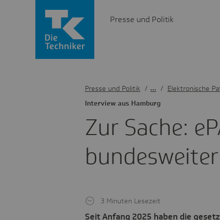
Presse und Politik
Presse und Politik
/
Elektronische Pa
Inter­view aus Hamburg
Zur Sache: ePA
bundes­weiter
3 Minuten Lesezeit
Seit Anfang 2025 haben die gesetz