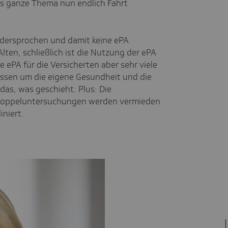
das ganze Thema nun endlich Fahrt
widersprochen und damit keine ePA
lten, schließlich ist die Nutzung der ePA
ie ePA für die Versicherten aber sehr viele
issen um die eigene Gesundheit und die
das, was geschieht. Plus: Die
, Doppeluntersuchungen werden vermieden
iniert.