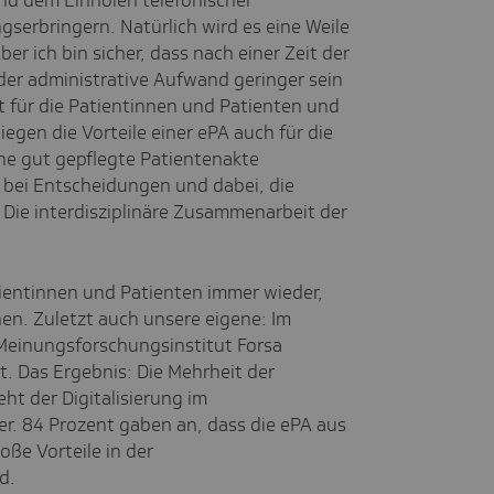
nd dem Einholen telefonischer
serbringern. Natürlich wird es eine Weile
Aber ich bin sicher, dass nach einer Zeit der
er administrative Aufwand geringer sein
t für die Patientinnen und Patienten und
iegen die Vorteile einer ePA auch für die
ne gut gepflegte Patientenakte
 bei Entscheidungen und dabei, die
 Die interdisziplinäre Zusammenarbeit der
entinnen und Patienten immer wieder,
hen. Zuletzt auch unsere eigene: Im
Meinungsforschungsinstitut Forsa
 Das Ergebnis: Die Mehrheit der
t der Digitalisierung im
. 84 Prozent gaben an, dass die ePA aus
roße Vorteile in der
d.