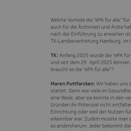
Welche Vorteile die "ePA für alle" fü
auch für die Ärztinnen und Ärzte h
nach der Einführung zu erwarten ist,
TK-Landesvertretung Hamburg, im I
TK:
Anfang 2025 wurde die "ePA für
und seit dem 29. April 2025 können
braucht es die "ePA für alle"?
Maren Puttfarcken:
Wir haben uns l
startet. Denn wie viele im Gesundhe
eine Weile, aber sie konnte in den 
Gründen ihr Potenzial nicht entfalte
Einrichtung oder weil der Nutzen für
erkennbar war. Zudem musste man di
es andersherum: Jeder bekommt die 