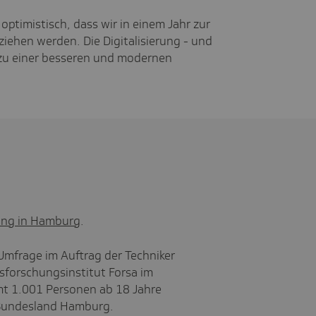
optimistisch, dass wir in einem Jahr zur
 ziehen werden. Die Digitalisierung - und
 zu einer besseren und modernen
ung in Hamburg
.
 Umfrage im Auftrag der Techniker
forschungsinstitut Forsa im
 1.001 Personen ab 18 Jahre
 Bundesland Hamburg.