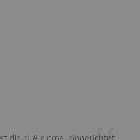
Ist die ePA einmal eingerichtet,