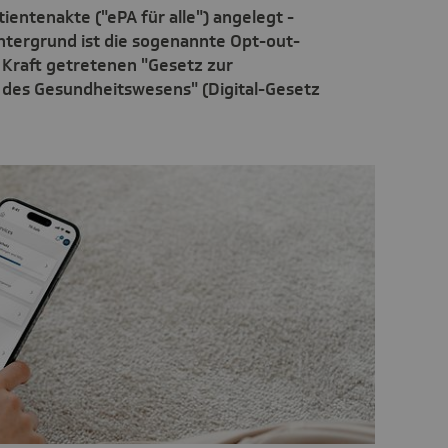
ientenakte ("ePA für alle") angelegt -
ntergrund ist die sogenannte Opt-out-
Kraft getretenen "Gesetz zur
g des Gesundheitswesens" (Digital-Gesetz