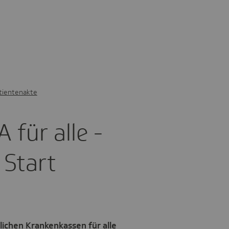
tientenakte
 für alle -
 Start
lichen Krankenkassen für alle