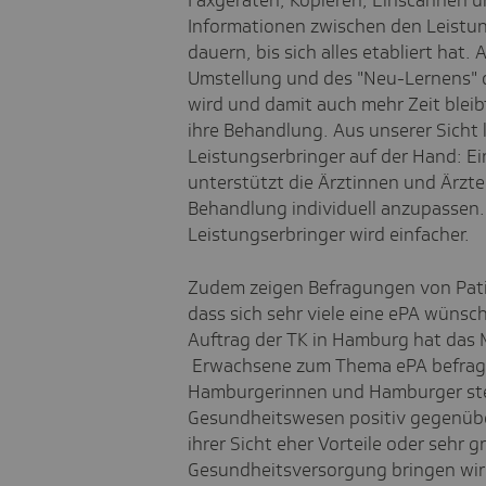
Faxgeräten, Kopieren, Einscannen u
Informationen zwischen den Leistung
dauern, bis sich alles etabliert hat. 
Umstellung und des "Neu-Lernens" d
wird und damit auch mehr Zeit bleib
ihre Behandlung. Aus unserer Sicht l
Leistungserbringer auf der Hand: Ei
unterstützt die Ärztinnen und Ärzte
Behandlung individuell anzupassen.
Leistungserbringer wird einfacher.
Zudem zeigen Befragungen von Pati
dass sich sehr viele eine ePA wünsc
Auftrag der TK in Hamburg hat das 
Erwachsene zum Thema ePA befragt.
Hamburgerinnen und Hamburger steh
Gesundheitswesen positiv gegenüber
ihrer Sicht eher Vorteile oder sehr g
Gesundheitsversorgung bringen wir