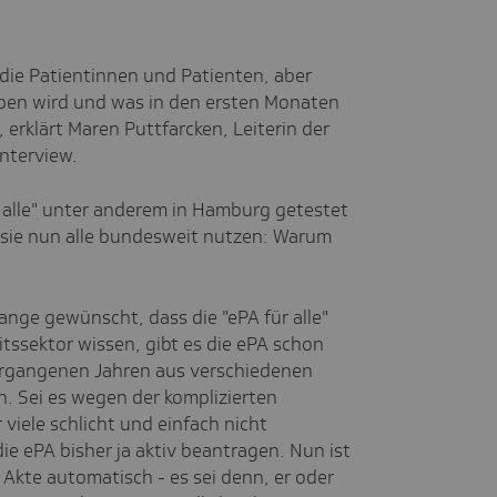
r die Patientinnen und Patienten, aber
aben wird und was in den ersten Monaten
 erklärt Maren Puttfarcken, Leiterin der
nterview.
 alle" unter anderem in Hamburg getestet
 sie nun alle bundesweit nutzen: Warum
ange gewünscht, dass die "ePA für alle"
itssektor wissen, gibt es die ePA schon
vergangenen Jahren aus verschiedenen
n. Sei es wegen der komplizierten
 viele schlicht und einfach nicht
e ePA bisher ja aktiv beantragen. Nun ist
Akte automatisch - es sei denn, er oder