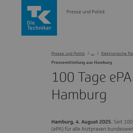
Presse und Politik
Presse und Politik
/
Elektronische Pa
Pres­se­mit­tei­lung aus Hamburg
100 Tage ePA 
Hamburg
Hamburg, 4. August 2025.
Seit 100
(ePA) für alle Arztpraxen bundeswei