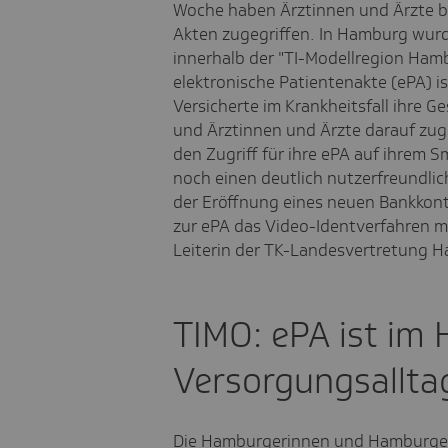
Woche haben Ärztinnen und Ärzte bu
Akten zugegriffen. In Hamburg wurd
innerhalb der "TI-Modellregion Hamb
elektronische Patientenakte (ePA) is
Versicherte im Krankheitsfall ihre 
und Ärztinnen und Ärzte darauf zug
den Zugriff für ihre ePA auf ihrem 
noch einen deutlich nutzerfreundlic
der Eröffnung eines neuen Bankkon
zur ePA das Video-Identverfahren mö
Leiterin der TK-Landesvertretung 
TIMO: ePA ist im
Versorgungsallt
Die Hamburgerinnen und Hamburger 