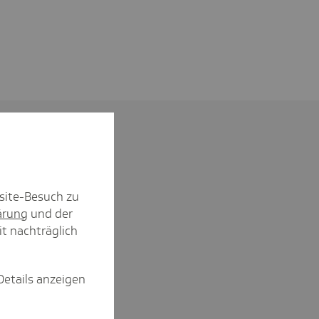
site-Besuch zu
ärung
und der
it nachträglich
Details anzeigen