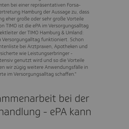
ten bei einer repräsentativen Forsa-
ertretung Hamburg der Aussage zu, dass
g eher große oder sehr große Vorteile
on TIMO ist die ePA im Versorgungsalltag
ktleiter der TIMO Hamburg & Umland:
m Versorgungalltag funktioniert. Schon
ntenliste bei Arztpraxen, Apotheken und
ersicherte wie Leistungserbringer -
tensiv genutzt wird und so die Vorteile
en wir zügig weitere Anwendungsfälle in
te im Versorgungsalltag schaffen."
ammenarbeit bei der
handlung - ePA kann