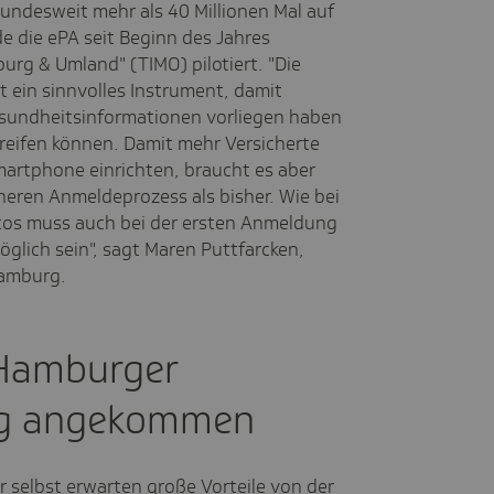
ndesweit mehr als 40 Millionen Mal auf
e die ePA seit Beginn des Jahres
urg & Umland" (TIMO) pilotiert. "Die
t ein sinnvolles Instrument, damit
Gesundheitsinformationen vorliegen haben
reifen können. Damit mehr Versicherte
Smartphone einrichten, braucht es aber
heren Anmeldeprozess als bisher. Wie bei
tos muss auch bei der ersten Anmeldung
glich sein", sagt Maren Puttfarcken,
Hamburg.
 Hamburger
ag angekommen
selbst erwarten große Vorteile von der