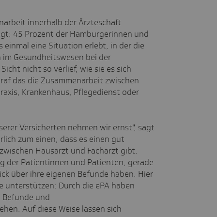
arbeit innerhalb der Ärzteschaft
igt: 45 Prozent der Hamburgerinnen und
nmal eine Situation erlebt, in der die
 im Gesundheitswesen bei der
cht nicht so verlief, wie sie es sich
traf das die Zusammenarbeit zwischen
raxis, Krankenhaus, Pflegedienst oder
erer Versicherten nehmen wir ernst", sagt
rlich zum einen, dass es einen gut
 zwischen Hausarzt und Facharzt gibt.
ng der Patientinnen und Patienten, gerade
ick über ihre eigenen Befunde haben. Hier
te unterstützen: Durch die ePA haben
t, Befunde und
en. Auf diese Weise lassen sich