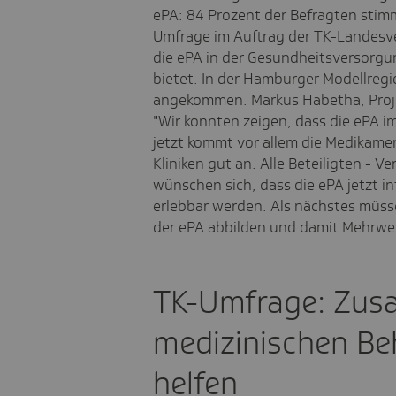
ePA: 84 Prozent der Befragten stimm
Umfrage im Auftrag der TK-Landesv
die ePA in der Gesundheitsversorgun
bietet. In der Hamburger Modellregi
angekommen. Markus Habetha, Proje
"Wir konnten zeigen, dass die ePA i
jetzt kommt vor allem die Medikame
Kliniken gut an. Alle Beteiligten - V
wünschen sich, dass die ePA jetzt in
erlebbar werden. Als nächstes müss
der ePA abbilden und damit Mehrwer
TK-Umfrage: Zus
medizinischen Be
helfen