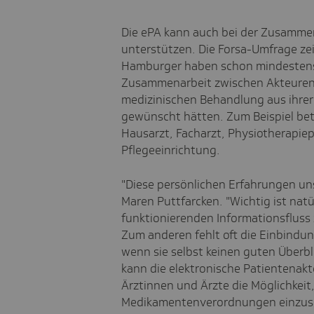
Die ePA kann auch bei der Zusammen
unterstützen. Die Forsa-Umfrage ze
Hamburger haben schon mindestens ei
Zusammenarbeit zwischen Akteuren
medizinischen Behandlung aus ihrer Si
gewünscht hätten. Zum Beispiel be
Hausarzt, Facharzt, Physiotherapiep
Pflegeeinrichtung.
"Diese persönlichen Erfahrungen uns
Maren Puttfarcken. "Wichtig ist natü
funktionierenden Informationsfluss
Zum anderen fehlt oft die Einbindu
wenn sie selbst keinen guten Überbl
kann die elektronische Patientenak
Ärztinnen und Ärzte die Möglichkei
Medikamentenverordnungen einzuseh