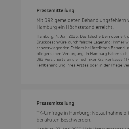
Pres­se­mit­tei­lung
Mit 392 gemeldeten Behandlungsfehlern 
Hamburg ein Höchststand erreicht.
Hamburg, 4. Juni 2026. Das falsche Bein operiert 
Druckgeschwüre durch falsche Lagerung: Immer w
schwerwiegenden Fehlern bei ärztlichen Behandlu
pflegerischen Versorgung. In Hamburg haben sich
392 Versicherte an die Techniker Krankenkasse (TK
Fehlbehandlung ihres Arztes oder in der Pflege v
Pres­se­mit­tei­lung
TK-Umfrage in Hamburg: Notaufnahme oft 
bei akuten Beschwerden.