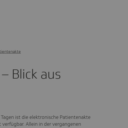
tientenakte
– Blick aus
 Tagen ist die elektronische Patientenakte
t verfügbar. Allein in der vergangenen