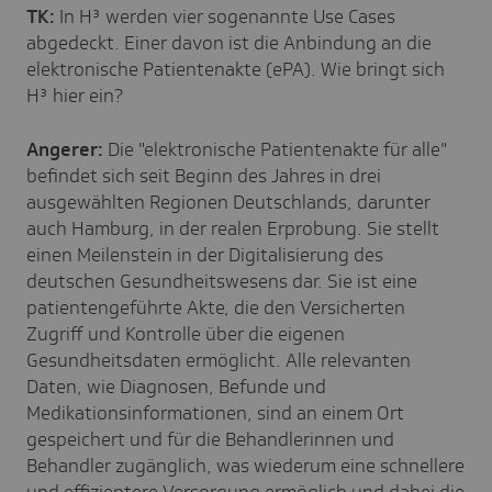
TK:
In H³ werden vier sogenannte Use Cases
abgedeckt. Einer davon ist die Anbindung an die
elektronische Patientenakte (ePA). Wie bringt sich
H³ hier ein?
Angerer:
Die "elektronische Patientenakte für alle"
befindet sich seit Beginn des Jahres in drei
ausgewählten Regionen Deutschlands, darunter
auch Hamburg, in der realen Erprobung. Sie stellt
einen Meilenstein in der Digitalisierung des
deutschen Gesundheitswesens dar. Sie ist eine
patientengeführte Akte, die den Versicherten
Zugriff und Kontrolle über die eigenen
Gesundheitsdaten ermöglicht. Alle relevanten
Daten, wie Diagnosen, Befunde und
Medikationsinformationen, sind an einem Ort
gespeichert und für die Behandlerinnen und
Behandler zugänglich, was wiederum eine schnellere
und effizientere Versorgung ermöglich und dabei die