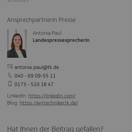
Ansprechpartnerin Presse
Antonia Paul
Landespressesprecherin
antonia.paul@tk.de
040 - 69 09-55 11
0173 - 510 18 47
LinkedIn:
https://linkedin.com/
Blog:
https://wirtechniker.tk.de/
Hat Ihnen der Beitrag gefal­len?