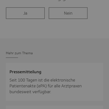
Ja
Nein
Mehr zum Thema
Pres­se­mit­tei­lung
Seit 100 Tagen ist die elektronische
Patientenakte (ePA) für alle Arztpraxen
bundesweit verfügbar.