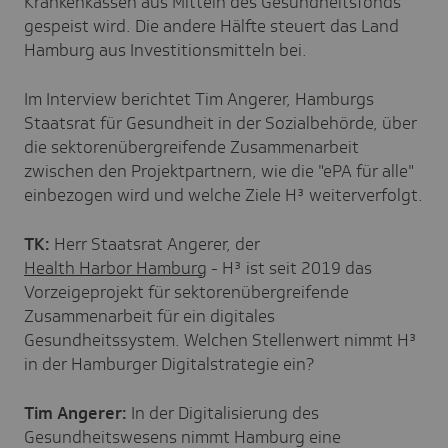
Krankenkassen aus Mitteln des Gesundheitsfonds
gespeist wird. Die andere Hälfte steuert das Land
Hamburg aus Investitionsmitteln bei.
Im Interview berichtet Tim Angerer, Hamburgs
Staatsrat für Gesundheit in der Sozialbehörde, über
die sektorenübergreifende Zusammenarbeit
zwischen den Projektpartnern, wie die "ePA für alle"
einbezogen wird und welche Ziele H³ weiterverfolgt.
TK:
Herr Staatsrat Angerer, der
Health Harbor Hamburg
- H³ ist seit 2019 das
Vorzeigeprojekt für sektorenübergreifende
Zusammenarbeit für ein digitales
Gesundheitssystem. Welchen Stellenwert nimmt H³
in der Hamburger Digitalstrategie ein?
Tim Angerer:
In der Digitalisierung des
Gesundheitswesens nimmt Hamburg eine