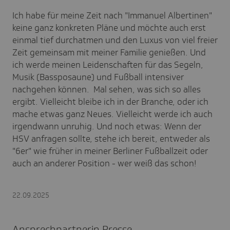
Ich habe für meine Zeit nach "Immanuel Albertinen"
keine ganz konkreten Pläne und möchte auch erst
einmal tief durchatmen und den Luxus von viel freier
Zeit gemeinsam mit meiner Familie genießen. Und
ich werde meinen Leidenschaften für das Segeln,
Musik (Bassposaune) und Fußball intensiver
nachgehen können. Mal sehen, was sich so alles
ergibt. Vielleicht bleibe ich in der Branche, oder ich
mache etwas ganz Neues. Vielleicht werde ich auch
irgendwann unruhig. Und noch etwas: Wenn der
HSV anfragen sollte, stehe ich bereit, entweder als
"6er" wie früher in meiner Berliner Fußballzeit oder
auch an anderer Position - wer weiß das schon!
22.09.2025
Ansprechpartnerin Presse