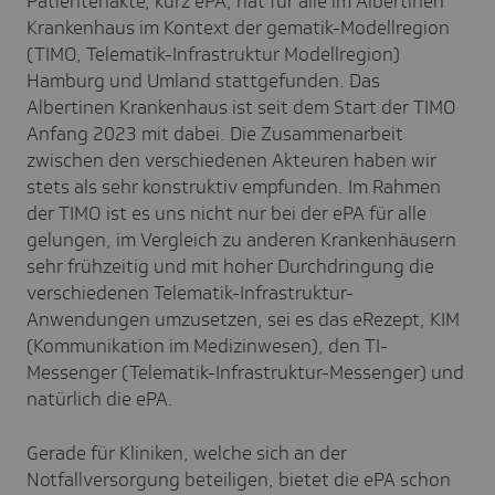
Patientenakte, kurz ePA, hat für alle im Albertinen
Krankenhaus im Kontext der gematik-Modellregion
(TIMO, Telematik-Infrastruktur Modellregion)
Hamburg und Umland stattgefunden. Das
Albertinen Krankenhaus ist seit dem Start der TIMO
Anfang 2023 mit dabei. Die Zusammenarbeit
zwischen den verschiedenen Akteuren haben wir
stets als sehr konstruktiv empfunden. Im Rahmen
der TIMO ist es uns nicht nur bei der ePA für alle
gelungen, im Vergleich zu anderen Krankenhäusern
sehr frühzeitig und mit hoher Durchdringung die
verschiedenen Telematik-Infrastruktur-
Anwendungen umzusetzen, sei es das eRezept, KIM
(Kommunikation im Medizinwesen), den TI-
Messenger (Telematik-Infrastruktur-Messenger) und
natürlich die ePA.
Gerade für Kliniken, welche sich an der
Notfallversorgung beteiligen, bietet die ePA schon