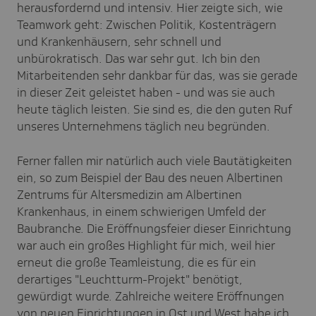
herausfordernd und intensiv. Hier zeigte sich, wie
Teamwork geht: Zwischen Politik, Kostenträgern
und Krankenhäusern, sehr schnell und
unbürokratisch. Das war sehr gut. Ich bin den
Mitarbeitenden sehr dankbar für das, was sie gerade
in dieser Zeit geleistet haben - und was sie auch
heute täglich leisten. Sie sind es, die den guten Ruf
unseres Unternehmens täglich neu begründen.
Ferner fallen mir natürlich auch viele Bautätigkeiten
ein, so zum Beispiel der Bau des neuen Albertinen
Zentrums für Altersmedizin am Albertinen
Krankenhaus, in einem schwierigen Umfeld der
Baubranche. Die Eröffnungsfeier dieser Einrichtung
war auch ein großes Highlight für mich, weil hier
erneut die große Teamleistung, die es für ein
derartiges "Leuchtturm-Projekt" benötigt,
gewürdigt wurde. Zahlreiche weitere Eröffnungen
von neuen Einrichtungen in Ost und West habe ich