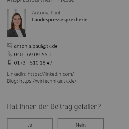
Antonia Paul
Landespressesprecherin
antonia.paul@tk.de
040 - 69 09-55 11
0173 - 510 18 47
LinkedIn:
https://linkedin.com/
Blog:
https://wirtechniker.tk.de/
Hat Ihnen der Beitrag gefal­len?
Ja
Nein