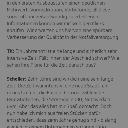
in den ersten Ausbaustufen einen deutlichen
Mehrwert: Vormedikation, Vorbefunde, all diese
sonst oft nur zeitaufwändig zu erhaltenen
Informationen können wir mit wenigen Klicks
abrufen. Wir erwarten uns hiervon eine spürbare
Verbesserung der Qualität in der Notfallversorgung.
TK:
Ein Jahrzehnt ist eine lange und sicherlich sehr
intensive Zeit: Fällt Ihnen der Abschied schwer? Wie
sehen Ihre Pläne für die Zeit danach aus?
Scheller:
Zehn Jahre sind wirklich eine sehr lange
Zeit. Die Zeit war intensiv: eine neue Stadt, ein
neues Umfeld, die Fusion, Corona, zahlreiche
Bautätigkeiten, die Strategie 2030, Netzwerken
uvm. Aber das alles hat mir Spaß gemacht. Doch
nun habe ich mich aus freien Stücken dafür
entschieden, dass zehn Jahre genug sind - bislang
war ich in keinem Unternehmen so lange tätig.