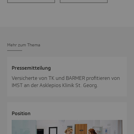
Mehr zum Thema
Pres­se­mit­tei­lung
Versicherte von TK und BARMER profitieren von
IMST an der Asklepios Klinik St. Georg.
Posi­tion