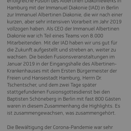
erfolgreiche Fusion des Albertinen Diakoniewerks in
Hamburg mit der Immanuel Diakonie (IAD) in Berlin
zur Immanuel Albertinen Diakonie, die wir nach einer
kurzen, aber sehr intensiven Vorarbeit im Jahr 2019
vollzogen haben. Als CEO der Immanuel Albertinen
Diakonie war ich Teil eines Teams von 8.000
Mitarbeitenden. Mit der IAD haben wir uns gut für
die Zukunft aufgestellt und streben an, weiter zu
wachsen. Die beiden Fusionsveranstaltungen im
Januar 2019 in der Eingangshalle des Albertinen-
Krankenhauses mit dem Ersten Bürgermeister der
Freien und Hansestadt Hamburg, Herrn Dr.
Tschentscher, und dem zwei Tage später
stattgefundenen Fusionsgottesdienst bei den
Baptisten Schöneberg in Berlin mit fast 800 Gästen
waren in diesem Zusammenhang die Highlights. Es
ist zusammengewachsen, was zusammengehört.
Die Bewältigung der Corona-Pandemie war sehr