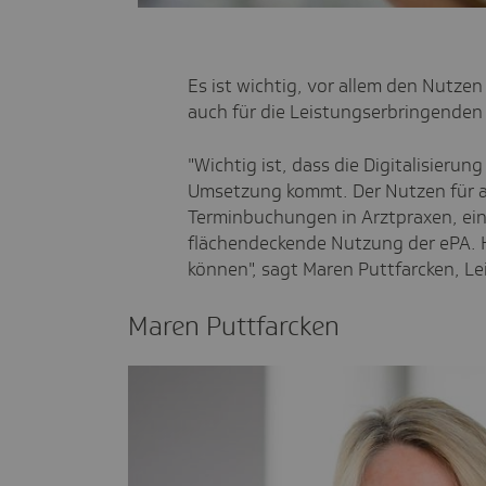
Es ist wichtig, vor allem den Nutzen
auch für die Leistungserbringenden 
"Wichtig ist, dass die Digitalisieru
Umsetzung kommt. Der Nutzen für all
Terminbuchungen in Arztpraxen, eine
flächendeckende Nutzung der ePA. Hi
können", sagt Maren Puttfarcken, L
Maren Puttfarcken