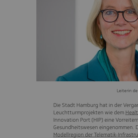
Leiterin d
Die Stadt Hamburg hat in der Verga
Leuchtturmprojekten wie dem
Heal
Innovation Port (HIP) eine Vorreiterr
Gesundheitswesen eingenommen. De
Modellregion der Telematik-Infrastr