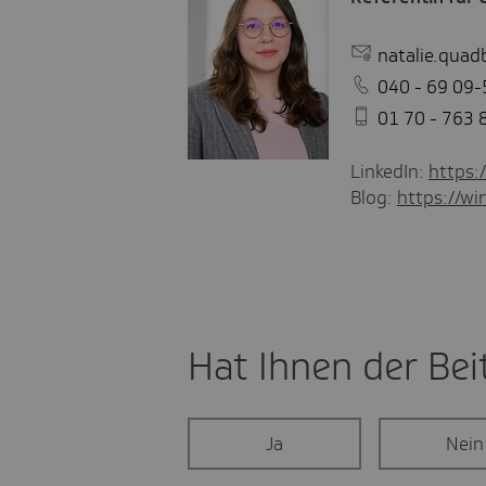
natalie.qua
040 - 69 09-
01 70 - 763 
LinkedIn:
https:
Blog:
https://wir
Hat Ihnen der Beit
Ja
Nein