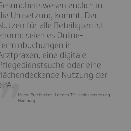
Gesundheitswesen endlich in
die Umsetzung kommt. Der
Nutzen für alle Beteiligten ist
enorm: seien es Online-
Terminbuchungen in
Arztpraxen, eine digitale
Pflegedienstsuche oder eine
flächendeckende Nutzung der
ePA.
Maren Puttfarcken, Leiterin TK-Landesvertretung
Hamburg