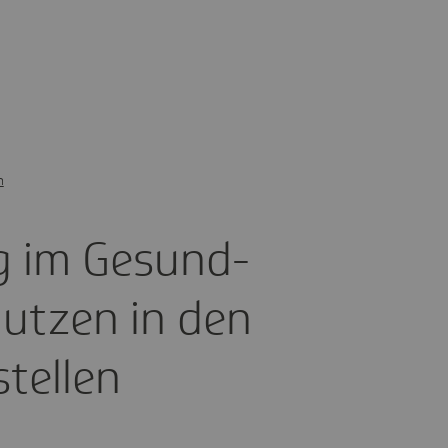
n
rung im Gesund­
Nutzen in den
stellen