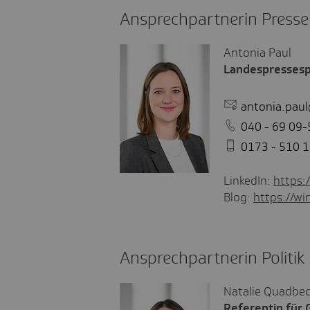
Ansprechpartnerin Presse
Antonia Paul
Landespressesp
antonia.pau
040 - 69 09-
0173 - 510 1
LinkedIn:
https:
Blog:
https://wir
Ansprechpartnerin Politik
Natalie Quadbe
Referentin für