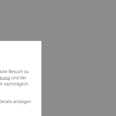
site-Besuch zu
ärung
und der
it nachträglich
Details anzeigen