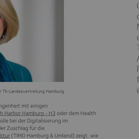
er TK-Landesvertretung Hamburg
ngenheit mit einigen
th Harbor Hamburg - H3
oder dem Health
olle bei der Digitalisierung im
r Zuschlag für die
uktur
(TIMO Hamburg & Umland) zeigt, wie