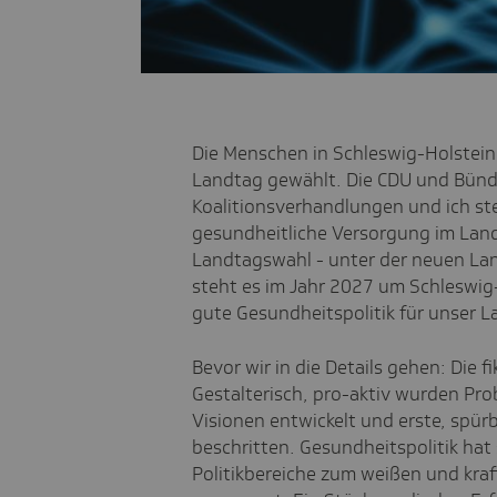
Die Menschen in Schleswig-Holstei
Landtag gewählt. Die CDU und Bündn
Koalitionsverhandlungen und ich stel
gesundheitliche Versorgung im Land 
Landtagswahl - unter der neuen Lan
steht es im Jahr 2027 um Schleswig-
gute Gesundheitspolitik für unser 
Bevor wir in die Details gehen: Die fi
Gestalterisch, pro-aktiv wurden P
Visionen entwickelt und erste, spü
beschritten. Gesundheitspolitik hat 
Politikbereiche zum weißen und kra