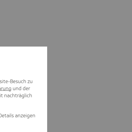
site-Besuch zu
ärung
und der
it nachträglich
Details anzeigen