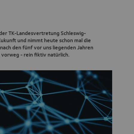
 der TK-Landesvertretung Schleswig-
ie Zukunft und nimmt heute schon mal die
 nach den fünf vor uns liegenden Jahren
orweg - rein fiktiv natürlich.