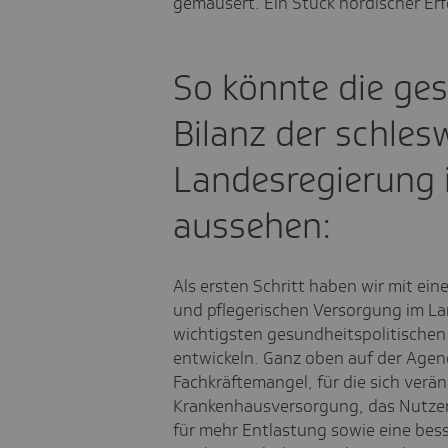
gemausert. Ein Stück nordischer Erf
So könnte die ges
Bilanz der schles
Landesregierung 
aussehen:
Als ersten Schritt haben wir mit e
und pflegerischen Versorgung im La
wichtigsten gesundheitspolitische
entwickeln. Ganz oben auf der Ag
Fachkräftemangel, für die sich ve
Krankenhausversorgung, das Nutzen 
für mehr Entlastung sowie eine bes