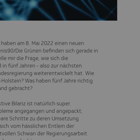
n haben am 8. Mai 2022 einen neuen
is90/Die Grünen befinden sich gerade in
le mir die Frage, wie sich die
in fünf Jahren - also zur nächsten
desregierung weiterentwickelt hat. Wie
Holstein? Was haben fünf Jahre richtig
Land gebracht?
ktive Bilanz ist natürlich super.
robleme angegangen und angepackt,
rbare Schritte zu deren Umsetzung
sich vom hässlichen Entlein der
ftvollen Schwan der Regierungsarbeit