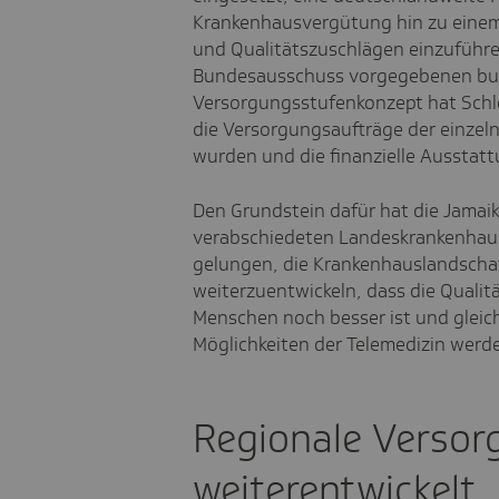
Krankenhausvergütung hin zu einem 
und Qualitätszuschlägen einzufüh
Bundesausschuss vorgegebenen bun
Versorgungsstufenkonzept hat Schl
die Versorgungsaufträge der einzelne
wurden und die finanzielle Ausstatt
Den Grundstein dafür hat die Jamaik
verabschiedeten Landeskrankenhausg
gelungen, die Krankenhauslandschaf
weiterzuentwickeln, dass die Qualitä
Menschen noch besser ist und gleich
Möglichkeiten der Telemedizin werd
Regionale Versor
weiterentwickelt