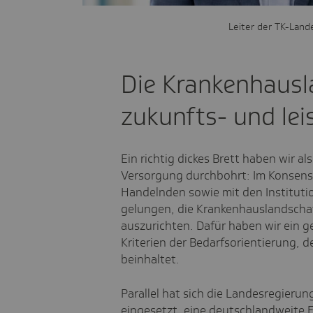
Leiter der TK-Land
Die Krankenhausl
zukunfts- und lei
Ein richtig dickes Brett haben wir a
Versorgung durchbohrt: Im Konsens m
Handelnden sowie mit den Instituti
gelungen, die Krankenhauslandschaf
auszurichten. Dafür haben wir ein g
Kriterien der Bedarfsorientierung, d
beinhaltet.
Parallel hat sich die Landesregieru
eingesetzt, eine deutschlandweite 