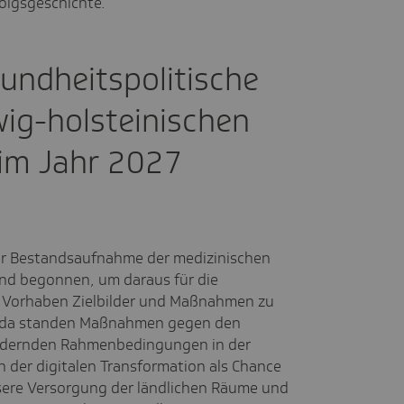
olgsgeschichte.
undheitspolitische
wig-holsteinischen
im Jahr 2027
iner Bestandsaufnahme der medizinischen
nd begonnen, um daraus für die
n Vorhaben Zielbilder und Maßnahmen zu
enda standen Maßnahmen gegen den
rändernden Rahmenbedingungen in der
der digitalen Transformation als Chance
sere Versorgung der ländlichen Räume und