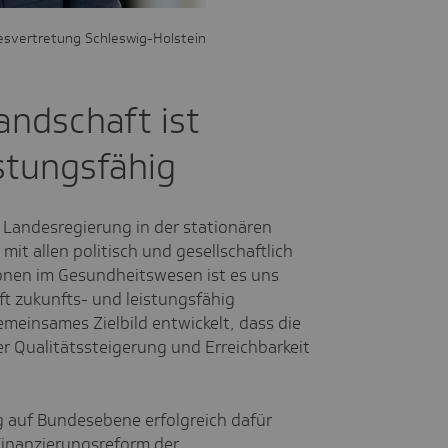
esvertretung Schleswig-Holstein
andschaft ist
stungsfähig
ls Landesregierung in der stationären
it allen politisch und gesellschaftlich
onen im Gesundheitswesen ist es uns
t zukunfts- und leistungsfähig
emeinsames Zielbild entwickelt, dass die
er Qualitätssteigerung und Erreichbarkeit
ng auf Bundesebene erfolgreich dafür
Finanzierungsreform der