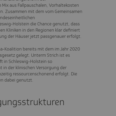
Mix aus Fallpauschalen, Vorhaltekosten
ren. Zusammen mit dem vom Gemeinsamen
deseinheitlichen
eswig-Holstein die Chance genutzt, dass
n Kliniken in den Regionen klar definiert
ung der Häuser jetzt passgenauer erfolgt.
a-Koalition bereits mit dem im Jahr 2020
esetz gelegt. Unterm Strich ist es
t in Schleswig-Holstein so
t in der klinischen Versorgung der
zeitig ressourcenschonend erfolgt. Die
en dabei genutzt.
gungsstrukturen