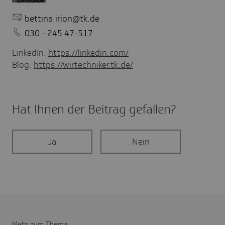
bettina.irion@tk.de
030 - 245 47-517
LinkedIn:
https://linkedin.com/
Blog:
https://wirtechniker.tk.de/
Hat Ihnen der Beitrag gefal­len?
Ja
Nein
Mehr zum Thema