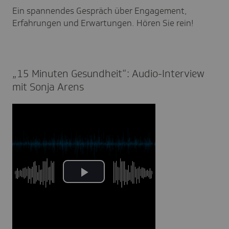
Ein spannendes Gespräch über Engagement,
Erfahrungen und Erwartungen. Hören Sie rein!
„15 Minuten Gesund­heit“: Audio-Inter­view
mit Sonja Arens