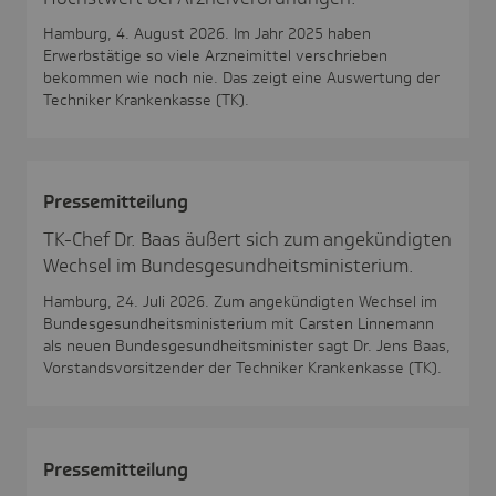
Hamburg, 4. August 2026. Im Jahr 2025 haben
Erwerbstätige so viele Arzneimittel verschrieben
bekommen wie noch nie. Das zeigt eine Auswertung der
Techniker Krankenkasse (TK).
Pres­se­mit­tei­lung
TK-Chef Dr. Baas äußert sich zum angekündigten
Wechsel im Bundesgesundheitsministerium.
Hamburg, 24. Juli 2026. Zum angekündigten Wechsel im
Bundesgesundheitsministerium mit Carsten Linnemann
als neuen Bundesgesundheitsminister sagt Dr. Jens Baas,
Vorstandsvorsitzender der Techniker Krankenkasse (TK).
Pres­se­mit­tei­lung