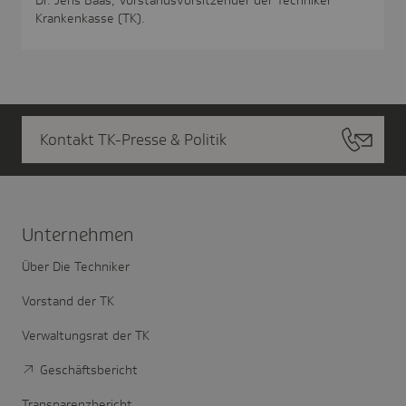
Krankenkasse (TK).
Kontakt TK-Presse & Politik
Unter­nehmen
Über Die Techniker
Vorstand der TK
Verwaltungsrat der TK
Geschäftsbericht
Transparenzbericht