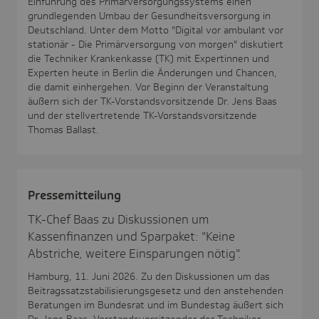
Einführung des Primärversorgungssystems einen
grundlegenden Umbau der Gesundheitsversorgung in
Deutschland. Unter dem Motto "Digital vor ambulant vor
stationär - Die Primärversorgung von morgen" diskutiert
die Techniker Krankenkasse (TK) mit Expertinnen und
Experten heute in Berlin die Änderungen und Chancen,
die damit einhergehen. Vor Beginn der Veranstaltung
äußern sich der TK-Vorstandsvorsitzende Dr. Jens Baas
und der stellvertretende TK-Vorstandsvorsitzende
Thomas Ballast.
Pres­se­mit­tei­lung
TK-Chef Baas zu Diskussionen um
Kassenfinanzen und Sparpaket: "Keine
Abstriche, weitere Einsparungen nötig".
Hamburg, 11. Juni 2026. Zu den Diskussionen um das
Beitragssatzstabilisierungsgesetz und den anstehenden
Beratungen im Bundesrat und im Bundestag äußert sich
Dr. Jens Baas, Vorstandsvorsitzender der Techniker