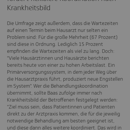
Krankheitsbild
Die Umfrage zeigt außerdem, dass die Wartezeiten
auf einen Termin beim Hausarzt nur selten ein
Problem sind: Für die große Mehrheit (67 Prozent)
sind diese in Ordnung. Lediglich 15 Prozent
empfinden die Wartezeiten als viel zu lang. Doch:
"Viele Hausärztinnen und Hausärzte berichten
bereits heute von einer zu hohen Arbeitslast. Ein
Primärversorgungssystem, in dem jeder Weg über
die Hausarztpraxis führt, produziert neue Engstellen
im System". Wer die Behandlungskoordination
übernimmt, sollte Baas zufolge immer nach
Krankheitsbild der Betroffenen festgelegt werden:
"Ziel muss sein, dass Patientinnen und Patienten
direkt zu der Arztpraxis kommen, die für die jeweilig
notwendige Behandlung am besten geeignet ist,
und diese dann alles weitere koordiniert. Das wird in