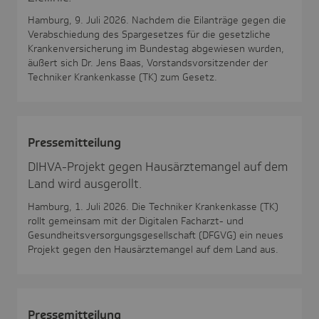
Hamburg, 9. Juli 2026. Nachdem die Eilanträge gegen die
Verabschiedung des Spargesetzes für die gesetzliche
Krankenversicherung im Bundestag abgewiesen wurden,
äußert sich Dr. Jens Baas, Vorstandsvorsitzender der
Techniker Krankenkasse (TK) zum Gesetz.
Pres­se­mit­tei­lung
DIHVA-Projekt gegen Hausärztemangel auf dem
Land wird ausgerollt.
Hamburg, 1. Juli 2026. Die Techniker Krankenkasse (TK)
rollt gemeinsam mit der Digitalen Facharzt- und
Gesundheitsversorgungsgesellschaft (DFGVG) ein neues
Projekt gegen den Hausärztemangel auf dem Land aus.
Pres­se­mit­tei­lung