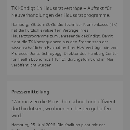
TK kündigt 14 Hausarztverträge – Auftakt für
Neuverhandlungen der Hausarztprogramme.
Hamburg, 29. Juni 2026. Die Techniker Krankenkasse (TK)
hat die kürzlich evaluierten Verträge ihres
Hausarztprogramms zum Jahresende gekündigt. Damit
zieht die TK Konsequenzen aus den Ergebnissen der
wissenschaftlichen Evaluation ihrer HzV-Verträge, die von
Professor Jonas Schreyögg, Direktor des Hamburg Center
for Health Economics (HCHE), durchgeführt und im Mai
veröffentlicht wurden.
Pres­se­mit­tei­lung
“Wir müssen die Menschen schnell und effizient
dorthin lotsen, wo ihnen am besten geholfen
wird.”
Hamburg, 25. Juni 2026. Die Koalition plant mit der