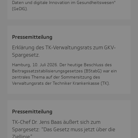
Daten und digitale Innovation im Gesundheitswesen"
(GeDIG).
Pres­se­mit­tei­lung
Erklärung des TK-Verwaltungsrats zum GKV-
Spargesetz.
Hamburg, 10. Juli 2026. Der heutige Beschluss des
Beitragssatzstabilisierungsgesetzes (BStabG) war ein
zentrales Thema auf der Sommersitzung des
Verwaltungsrats der Techniker Krankenkasse (TK).
Pres­se­mit­tei­lung
TK-Chef Dr. Jens Baas äußert sich zum
Spargesetz: “Das Gesetz muss jetzt über die
Ziellinie.”