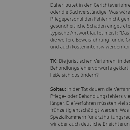
Daher lautet in den Gerichtsverfahr
oder die Sachverständige: Was wäre
Pflegepersonal den Fehler nicht ge
gesundheitliche Schaden eingetret
typische Antwort lautet meist: "Das 
die weitere Beweisführung für die G
und auch kostenintensiv werden kan
TK:
Die juristischen Verfahren, in d
Behandlungsfehlervorwürfe geklärt w
ließe sich das ändern?
Soltau:
In der Tat dauern die Verfah
Pflege- oder Behandlungsfehlers viel
länger. Die Verfahren müssten viel s
frühzeitig entschädigt werden. Was 
Spezialkammern für arzthaftungsre
wir aber auch deutliche Erleichteru