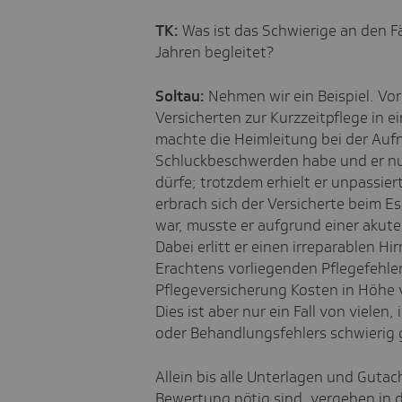
TK:
Was ist das Schwierige an den Fä
Jahren begleitet?
Soltau:
Nehmen wir ein Beispiel. Vor
Versicherten zur Kurzzeitpflege in 
machte die Heimleitung bei der Auf
Schluckbeschwerden habe und er nu
dürfe; trotzdem erhielt er unpassie
erbrach sich der Versicherte beim E
war, musste er aufgrund einer akut
Dabei erlitt er einen irreparablen 
Erachtens vorliegenden Pflegefehler
Pflegeversicherung Kosten in Höhe v
Dies ist aber nur ein Fall von vielen
oder Behandlungsfehlers schwierig 
Allein bis alle Unterlagen und Gutach
Bewertung nötig sind, vergehen in de