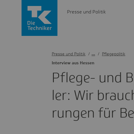
Presse und Politik
Presse und Politik
/
Pflegepolitik
Inter­view aus Hessen
Pflege- und B
ler: Wir brau­c
rungen für Be