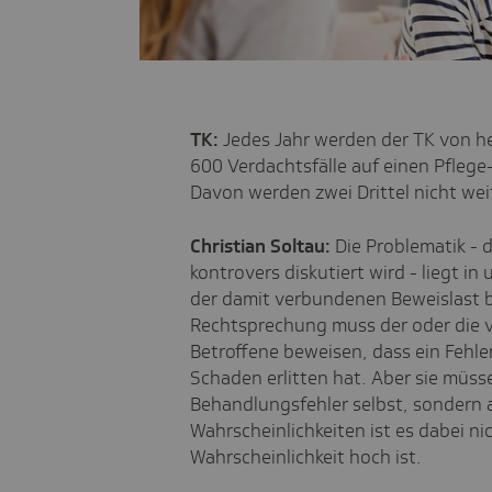
TK:
Jedes Jahr werden der TK von h
600 Verdachtsfälle auf einen Pfleg
Davon werden zwei Drittel nicht we
Christian Soltau:
Die Problematik - d
kontrovers diskutiert wird - liegt i
der damit verbundenen Beweislast b
Rechtsprechung muss der oder die 
Betroffene beweisen, dass ein Fehler
Schaden erlitten hat. Aber sie müss
Behandlungsfehler selbst, sondern
Wahrscheinlichkeiten ist es dabei ni
Wahrscheinlichkeit hoch ist.