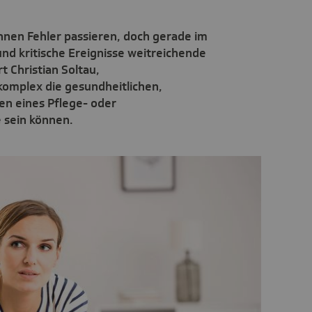
nnen Fehler passieren, doch gerade im
d kritische Ereignisse weitreichende
t Christian Soltau,
komplex die gesundheitlichen,
gen eines Pflege- oder
 sein können.