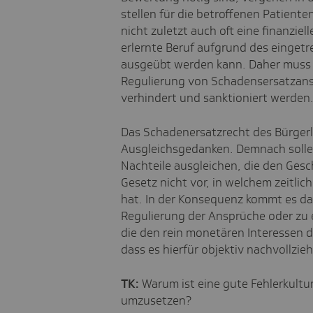
stellen für die betroffenen Patiente
nicht zuletzt auch oft eine finanziel
erlernte Beruf aufgrund des einget
ausgeübt werden kann. Daher muss 
Regulierung von Schadensersatzansp
verhindert und sanktioniert werden
Das Schadenersatzrecht des Bürger
Ausgleichsgedanken. Demnach solle
Nachteile ausgleichen, die den Ges
Gesetz nicht vor, in welchem zeitli
hat. In der Konsequenz kommt es da
Regulierung der Ansprüche oder zu
die den rein monetären Interessen 
dass es hierfür objektiv nachvollzie
TK:
Warum ist eine gute Fehlerkult
umzusetzen?