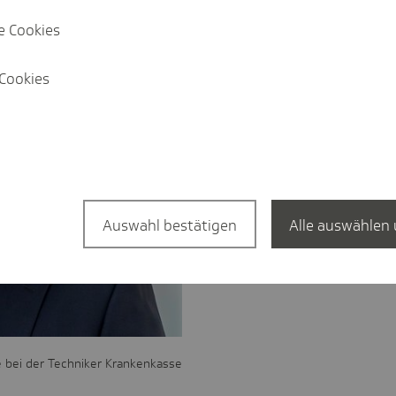
e Cookies
Cookies
Auswahl bestätigen
Alle auswählen 
 bei der Techniker Krankenkasse