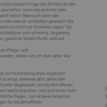
en eine typische Frage des Richters an den
 geschehen, wenn das ärztliche oder
macht hätte? Wäre auch dann der
en oder wäre er vermeidbar gewesen? Die
kann ich nicht mit Sicherheit sagen." Da
eschädigten sehr schwierig, langwierig
n, geben an diesem Punkt viele auf.
enen Pflege- und
erden, ziehen sich oft über Jahre. Wie
ren zur Feststellung eines möglichen
 zu lange, teilweise zehn Jahre oder
chneller abgewickelt und die Betroffenen
wir hierfür brauchen, sind zum einen mehr
chtliche Fragen, zum anderen brauchen
ngen für die Betroffenen.