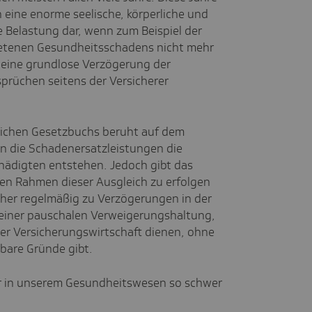
n eine enorme seelische, körperliche und
le Belastung dar, wenn zum Beispiel der
retenen Gesundheitsschadens nicht mehr
eine grundlose Verzögerung der
rüchen seitens der Versicherer
.
lichen Gesetzbuchs beruht auf dem
n die Schadenersatzleistungen die
chädigten entstehen. Jedoch gibt das
chen Rahmen dieser Ausgleich zu erfolgen
her regelmäßig zu Verzögerungen in der
 einer pauschalen Verweigerungshaltung,
der Versicherungswirtschaft dienen, ohne
hbare Gründe gibt.
ur in unserem Gesundheitswesen so schwer