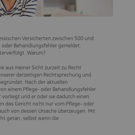
essischen Versicherten zwischen 500 und
e- oder Behandlungsfehler gemeldet.
iterverfolgt. Warum?
ie aus meiner Sicht zurzeit zu Recht
n unserer derzeitigen Rechtsprechung und
egründet. Nach der aktuellen
von einem Pflege- oder Behandlungsfehler
 vorliegt und er oder sie dadurch einen
en das Gericht nicht nur vom Pflege- oder
 auch von dessen Ursache überzeugen. Mit
cht getan, selbst wenn die