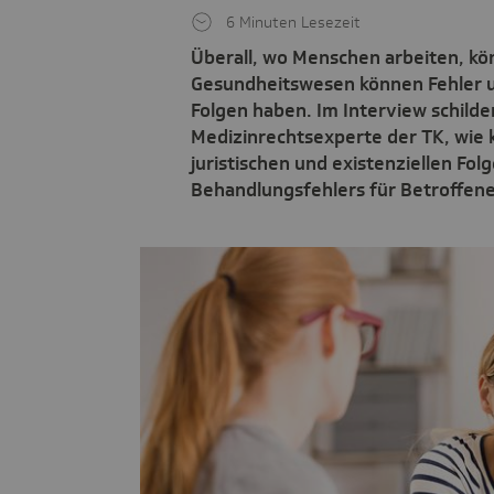
6 Minuten Lesezeit
Überall, wo Menschen arbeiten, kö
Gesundheitswesen können Fehler un
Folgen haben. Im Interview schilder
Medizinrechtsexperte der TK, wie 
juristischen und existenziellen Fol
Behandlungsfehlers für Betroffene